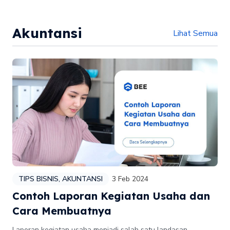
Akuntansi
Lihat Semua
TIPS BISNIS
,
AKUNTANSI
3 Feb 2024
Contoh Laporan Kegiatan Usaha dan
Cara Membuatnya
Laporan kegiatan usaha menjadi salah satu landasan