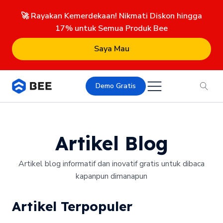
🚀 Rayakan Kemerdekaan! Nikmati Diskon hingga
17% untuk Semua Produk Bee
Saya Mau
Demo Gratis
Artikel Blog
Artikel blog informatif dan inovatif gratis untuk dibaca
kapanpun dimanapun
Artikel Terpopuler