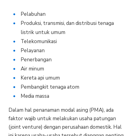
Pelabuhan
Produksi, transmisi, dan distribusi tenaga
listrik untuk umum
Telekomunikasi
Pelayanan
Penerbangan
Air minum
Kereta api umum
Pembangkit tenaga atom
Media massa
Dalam hal penanaman modal asing (PMA), ada
faktor wajib untuk melakukan usaha patungan
(joint venture) dengan perusahaan domestik. Hal
ini karena usaha-usaha tersebut dianggap penting