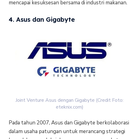
mencapai kesuksesan bersama di industri makanan.
4. Asus dan Gigabyte
Joint Venture Asus dengan Gigabyte (Credit Foto:
eteknix.com)
Pada tahun 2007, Asus dan Gigabyte berkolaborasi
dalam usaha patungan untuk merancang strategi