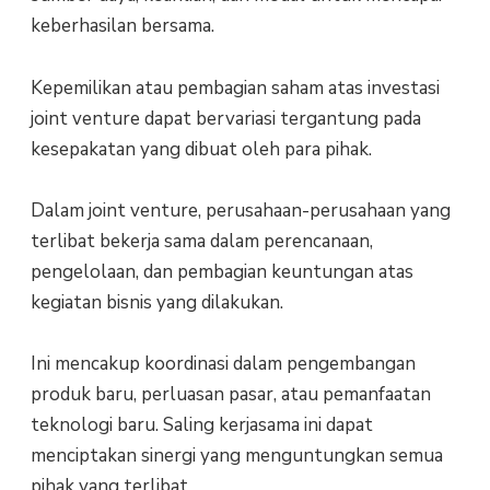
keberhasilan bersama.
Kepemilikan atau pembagian saham atas investasi
joint venture dapat bervariasi tergantung pada
kesepakatan yang dibuat oleh para pihak.
Dalam joint venture, perusahaan-perusahaan yang
terlibat bekerja sama dalam perencanaan,
pengelolaan, dan pembagian keuntungan atas
kegiatan bisnis yang dilakukan.
Ini mencakup koordinasi dalam pengembangan
produk baru, perluasan pasar, atau pemanfaatan
teknologi baru. Saling kerjasama ini dapat
menciptakan sinergi yang menguntungkan semua
pihak yang terlibat.