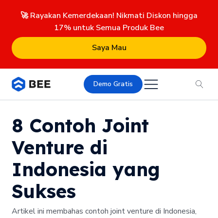
🚀 Rayakan Kemerdekaan! Nikmati Diskon hingga
17% untuk Semua Produk Bee
Saya Mau
Demo Gratis
8 Contoh Joint
Venture di
Indonesia yang
Sukses
Artikel ini membahas contoh joint venture di Indonesia,