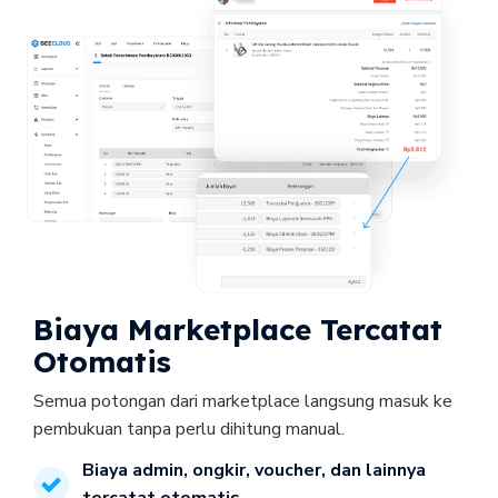
Biaya Marketplace Tercatat 
Otomatis
Semua potongan dari marketplace langsung masuk ke 
pembukuan tanpa perlu dihitung manual.
Biaya admin, ongkir, voucher, dan lainnya 
tercatat otomatis