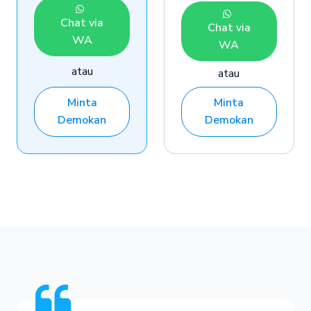
Chat via
Chat via
Chat via
Chat via
WA
WA
WA
WA
atau
atau
Minta
Minta
Demokan
Demokan