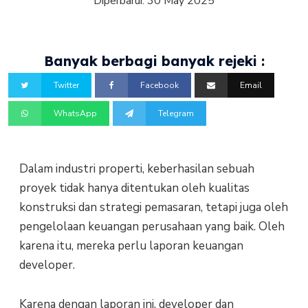
Diperbarui:
30 May 2025
Banyak berbagi banyak rejeki :
Twitter
Facebook
Email
WhatsApp
Telegram
Dalam industri properti, keberhasilan sebuah
proyek tidak hanya ditentukan oleh kualitas
konstruksi dan strategi pemasaran, tetapi juga oleh
pengelolaan keuangan perusahaan yang baik. Oleh
karena itu, mereka perlu laporan keuangan
developer.
Karena dengan laporan ini, developer dan