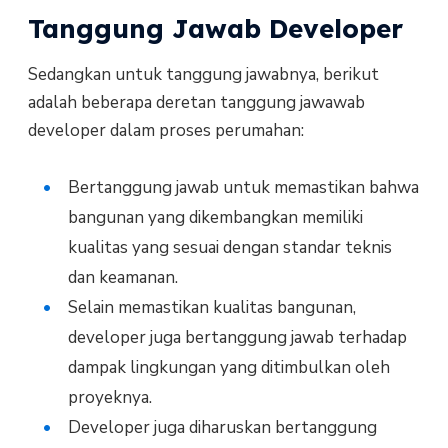
Tanggung Jawab Developer
Sedangkan untuk tanggung jawabnya, berikut
adalah beberapa deretan tanggung jawawab
developer dalam proses perumahan:
Bertanggung jawab untuk memastikan bahwa
bangunan yang dikembangkan memiliki
kualitas yang sesuai dengan standar teknis
dan keamanan.
Selain memastikan kualitas bangunan,
developer juga bertanggung jawab terhadap
dampak lingkungan yang ditimbulkan oleh
proyeknya.
Developer juga diharuskan bertanggung