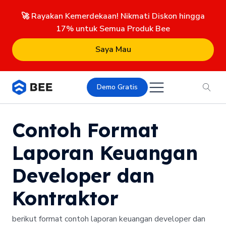
🚀 Rayakan Kemerdekaan! Nikmati Diskon hingga
17% untuk Semua Produk Bee
Saya Mau
Demo Gratis
Contoh Format
Laporan Keuangan
Developer dan
Kontraktor
berikut format contoh laporan keuangan developer dan