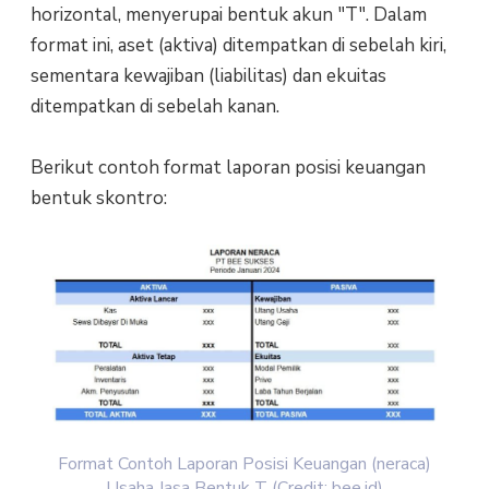
horizontal, menyerupai bentuk akun "T". Dalam
format ini, aset (aktiva) ditempatkan di sebelah kiri,
sementara kewajiban (liabilitas) dan ekuitas
ditempatkan di sebelah kanan.
Berikut contoh format laporan posisi keuangan
bentuk skontro:
Format Contoh Laporan Posisi Keuangan (neraca)
Usaha Jasa Bentuk T (Credit: bee.id)