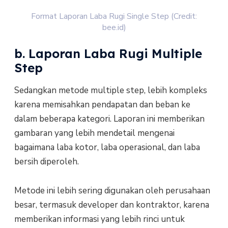
Format Laporan Laba Rugi Single Step (Credit:
bee.id)
b. Laporan Laba Rugi Multiple
Step
Sedangkan metode multiple step, lebih kompleks
karena memisahkan pendapatan dan beban ke
dalam beberapa kategori. Laporan ini memberikan
gambaran yang lebih mendetail mengenai
bagaimana laba kotor, laba operasional, dan laba
bersih diperoleh.
Metode ini lebih sering digunakan oleh perusahaan
besar, termasuk developer dan kontraktor, karena
memberikan informasi yang lebih rinci untuk