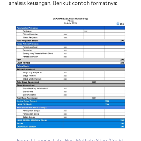
analisis keuangan. Berikut contoh formatnya:
Format Laporan Laba Rugi Multiple Step (Credit: