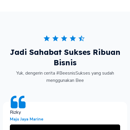
Jadi Sahabat Sukses Ribuan
Bisnis
Yuk, dengerin cerita #BeesnisSukses yang sudah
menggunakan Bee
Rizky
Maju Jaya Marine