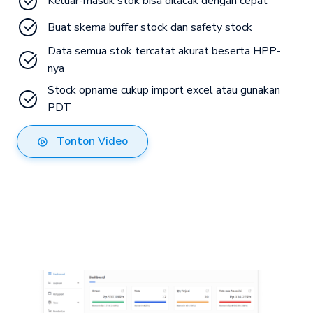
Keluar-masuk stok bisa dilacak dengan cepat
Buat skema buffer stock dan safety stock
Data semua stok tercatat akurat beserta HPP-
nya
Stock opname cukup import excel atau gunakan 
PDT
Tonton Video