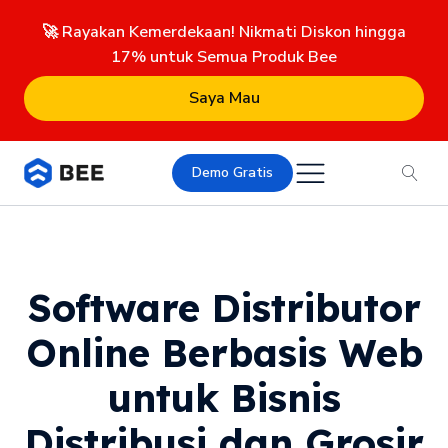
🚀 Rayakan Kemerdekaan! Nikmati Diskon hingga
17% untuk Semua Produk Bee
Saya Mau
Demo Gratis
Software Distributor
Online Berbasis Web
untuk Bisnis
Distribusi dan Grosir