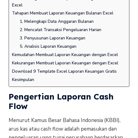
Excel
Tahapan Membuat Laporan Keuangan Bulanan Excel
1. Melengkapi Data Anggaran Bulanan
2. Mencatat Transaksi Pengeluaran Harian
3. Penyusunan Laporan Keuangan
5. Analisis Laporan Keuangan
Kemudahan Membuat Laporan Keuangan dengan Excel
Kekurangan Membuat Laporan Keuangan dengan Excel
Download 9 Template Excel Laporan Keuangan Gratis
Kesimpulan
Pengertian Laporan Cash
Flow
Menurut Kamus Besar Bahasa Indonesia (KBBI),
arus kas atau cash flow adalah pemasukan dan
pengeluaran uang tunai perusahaan berdasarkan