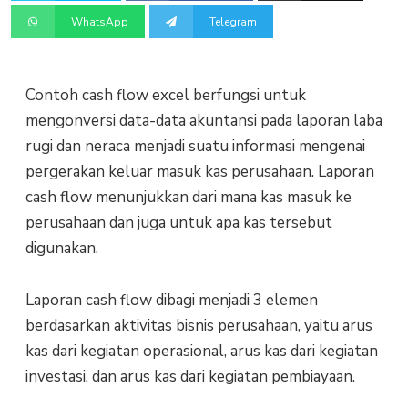
WhatsApp
Telegram
Contoh cash flow excel berfungsi untuk
mengonversi data-data akuntansi pada laporan laba
rugi dan neraca menjadi suatu informasi mengenai
pergerakan keluar masuk kas perusahaan. Laporan
cash flow menunjukkan dari mana kas masuk ke
perusahaan dan juga untuk apa kas tersebut
digunakan.
Laporan cash flow dibagi menjadi 3 elemen
berdasarkan aktivitas bisnis perusahaan, yaitu arus
kas dari kegiatan operasional, arus kas dari kegiatan
investasi, dan arus kas dari kegiatan pembiayaan.