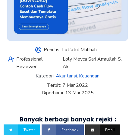
Penulis:
Lutfatul Malihah
Professional
Loly Meyca Sari Amrullah S.
Reviewer:
Ak
Kategori:
Akuntansi
,
Keuangan
Terbit:
7 Mar 2022
Diperbarui:
13 Mar 2025
Banyak berbagi banyak rejeki :
Twitter
Facebook
Email