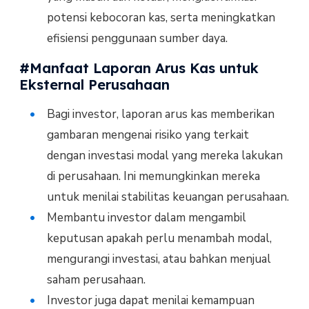
potensi kebocoran kas, serta meningkatkan
efisiensi penggunaan sumber daya.
#Manfaat Laporan Arus Kas untuk
Eksternal Perusahaan
Bagi investor, laporan arus kas memberikan
gambaran mengenai risiko yang terkait
dengan investasi modal yang mereka lakukan
di perusahaan. Ini memungkinkan mereka
untuk menilai stabilitas keuangan perusahaan.
Membantu investor dalam mengambil
keputusan apakah perlu menambah modal,
mengurangi investasi, atau bahkan menjual
saham perusahaan.
Investor juga dapat menilai kemampuan