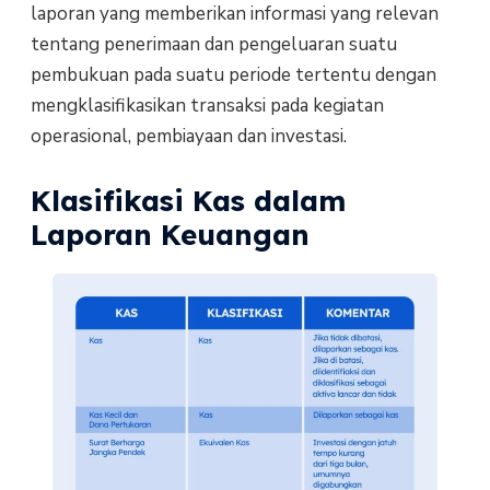
laporan yang memberikan informasi yang relevan
tentang penerimaan dan pengeluaran suatu
pembukuan pada suatu periode tertentu dengan
mengklasifikasikan transaksi pada kegiatan
operasional, pembiayaan dan investasi.
Klasifikasi Kas dalam
Laporan Keuangan