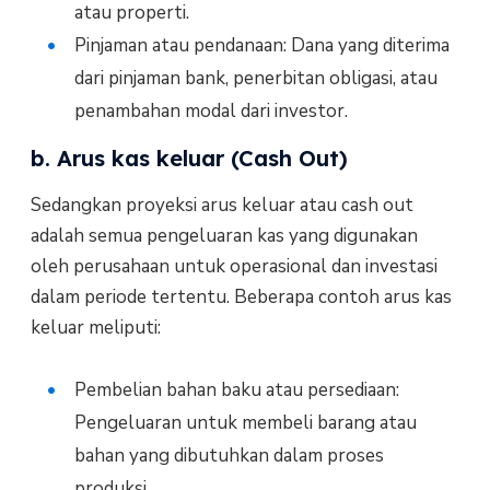
atau properti.
Pinjaman atau pendanaan: Dana yang diterima
dari pinjaman bank, penerbitan obligasi, atau
penambahan modal dari investor.
b. Arus kas keluar (Cash Out)
Sedangkan proyeksi arus keluar atau cash out
adalah semua pengeluaran kas yang digunakan
oleh perusahaan untuk operasional dan investasi
dalam periode tertentu. Beberapa contoh arus kas
keluar meliputi:
Pembelian bahan baku atau persediaan:
Pengeluaran untuk membeli barang atau
bahan yang dibutuhkan dalam proses
produksi.