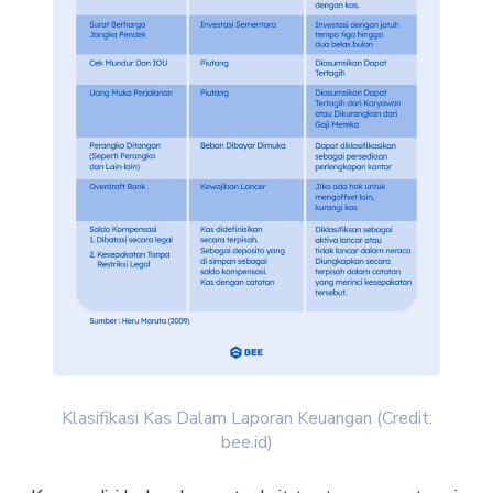
Klasifikasi Kas Dalam Laporan Keuangan (Credit:
bee.id)