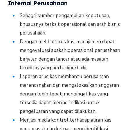
Internal Perusahaan
Sebagai sumber pengambilan keputusan,
khususnya terkait operasional dan arah bisnis
perusahaan.
Dengan melihat arus kas, manajemen dapat
mengevaluasi apakah operasional perusahaan
berjalan dengan lancar atau ada masalah
likuiditas yang perlu diperbaiki.
Laporan arus kas membantu perusahaan
merencanakan dan mengalokasikan anggaran
dengan lebih tepat, mengingat kas yang
tersedia dapat menjadi indikasi untuk
pengeluaran yang dapat dilakukan.
Menjadi media kontrol terhadap aliran kas
yang masuk dan keluar, mengidentifikasi