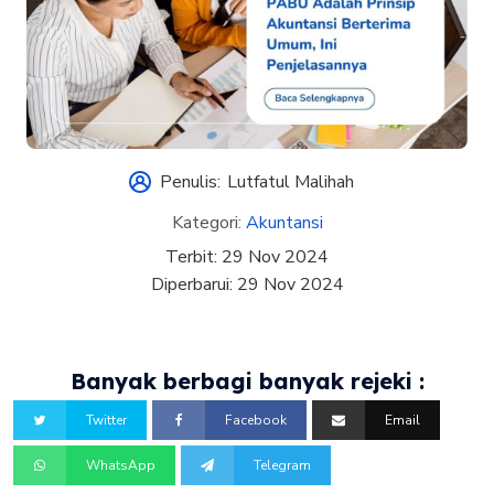
Penulis:
Lutfatul Malihah
Kategori:
Akuntansi
Terbit:
29 Nov 2024
Diperbarui:
29 Nov 2024
Banyak berbagi banyak rejeki :
Twitter
Facebook
Email
WhatsApp
Telegram