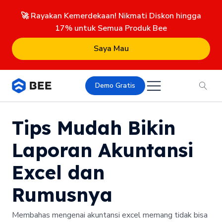
🚀 Rayakan Kemerdekaan! Nikmati Diskon hingga
17% untuk Semua Produk Bee
Saya Mau
Demo Gratis
Tips Mudah Bikin
Laporan Akuntansi
Excel dan
Rumusnya
Membahas mengenai akuntansi excel memang tidak bisa