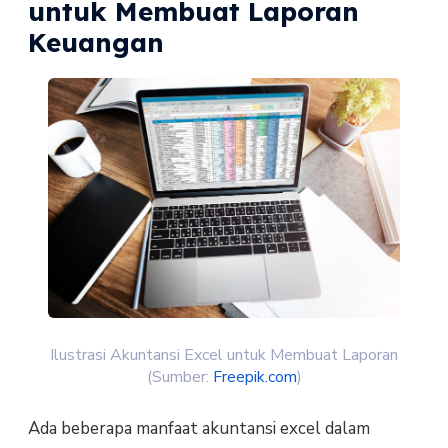
untuk Membuat Laporan
Keuangan
Ilustrasi Akuntansi Excel untuk Membuat Laporan
(Sumber:
Freepik.com
)
Ada beberapa manfaat akuntansi excel dalam