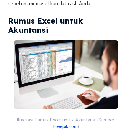
sebelum memasukkan data asli Anda.
Rumus Excel untuk
Akuntansi
Ilustrasi Rumus Excel untuk Akuntansi (Sumber:
Freepik.com
)