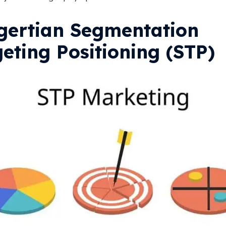
gertian Segmentation
eting Positioning (STP)