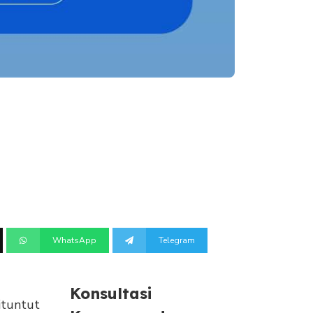
WhatsApp
Telegram
Konsultasi
ituntut