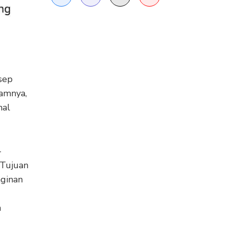
sep
lamnya,
hal
-
 Tujuan
ginan
n