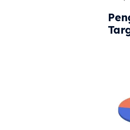
Pen
Targ