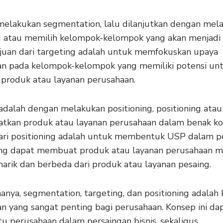
melakukan segmentation, lalu dilanjutkan dengan mel
g atau memilih kelompok-kelompok yang akan menjadi 
ujuan dari targeting adalah untuk memfokuskan upaya
n pada kelompok-kelompok yang memiliki potensi un
produk atau layanan perusahaan.
adalah dengan melakukan positioning, positioning atau
kan produk atau layanan perusahaan dalam benak k
ari positioning adalah untuk membentuk USP dalam p
yang dapat membuat produk atau layanan perusahaan m
narik dan berbeda dari produk atau layanan pesaing.
anya, segmentation, targeting, dan positioning adalah
n yang sangat penting bagi perusahaan. Konsep ini da
 perusahaan dalam persaingan bisnis, sekaligus