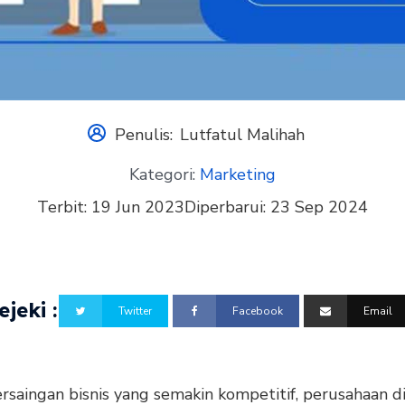
Penulis:
Lutfatul Malihah
Kategori:
Marketing
Terbit:
19 Jun 2023
Diperbarui:
23 Sep 2024
jeki :
Twitter
Facebook
Email
rsaingan bisnis yang semakin kompetitif, perusahaan d