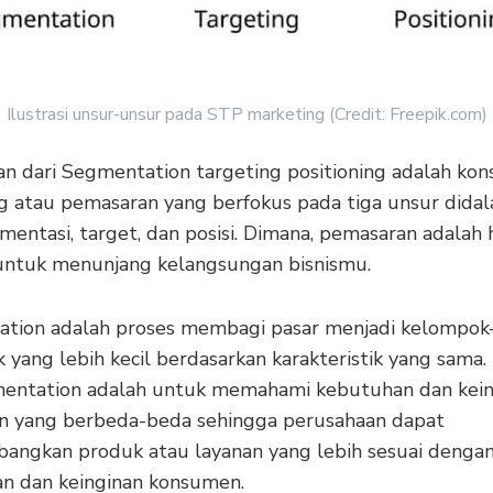
Ilustrasi unsur-unsur pada STP marketing (Credit: Freepik.com)
an dari Segmentation targeting positioning adalah kon
g atau pemasaran yang berfokus pada tiga unsur dida
mentasi, target, dan posisi. Dimana, pemasaran adalah 
untuk menunjang kelangsungan bisnismu.
tion adalah proses membagi pasar menjadi kelompok
yang lebih kecil berdasarkan karakteristik yang sama.
mentation adalah untuk memahami kebutuhan dan kein
 yang berbeda-beda sehingga perusahaan dapat
ngkan produk atau layanan yang lebih sesuai denga
n dan keinginan konsumen.