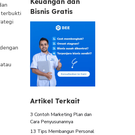
Keuangan dan
dan
Bisnis Gratis
terbukti
rategi
 dengan
 atau
Artikel Terkait
3 Contoh Marketing Plan dan
Cara Penyusunannya
13 Tips Membangun Personal