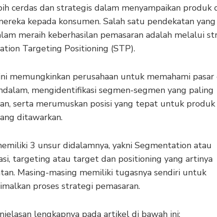
bih cerdas dan strategis dalam menyampaikan produk 
mereka kepada konsumen. Salah satu pendekatan yang 
dalam meraih keberhasilan pemasaran adalah melalui st
tion Targeting Positioning (STP).
 ini memungkinkan perusahaan untuk memahami pasar
ndalam, mengidentifikasi segmen-segmen yang paling
kan, serta merumuskan posisi yang tepat untuk produk
yang ditawarkan.
memiliki 3 unsur didalamnya, yakni Segmentation atau
i, targeting atau target dan positioning yang artinya
an. Masing-masing memiliki tugasnya sendiri untuk
malkan proses strategi pemasaran.
jelasan lengkapnya pada artikel di bawah ini: