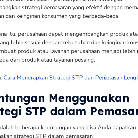
ngkan strategi pemasaran yang efektif dengan mem
n dan keinginan konsumen yang berbeda-beda.
ena itu, perusahaan dapat mengembangkan produk at
yang lebih sesuai dengan kebutuhan dan keinginan ko
mbuat produk atau layanan perusahaan menjadi lebih 
eda dari produk atau layanan pesaing.
a:
Cara Menerapkan Strategi STP dan Penjelasan Leng
ntungan Menggunakan
ategi STP dalam Pemasa
adalah beberapa keuntungan yang bisa Anda dapatkan 
kan strategi STP dalam pemasaran: