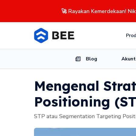
🚀 Rayakan Kemerdekaan! Ni
Pro
Blog
Akunt
Mengenal Strat
Positioning (S
STP atau Segmentation Targeting Positi