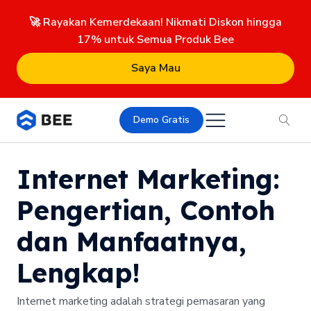
🚀 Rayakan Kemerdekaan! Nikmati Diskon hingga
17% untuk Semua Produk Bee
Saya Mau
Demo Gratis
Internet Marketing:
Pengertian, Contoh
dan Manfaatnya,
Lengkap!
Internet marketing adalah strategi pemasaran yang