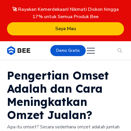
🚀 Rayakan Kemerdekaan! Nikmati Diskon hingga
17% untuk Semua Produk Bee
Saya Mau
Demo Gratis
Pengertian Omset
Adalah dan Cara
Meningkatkan
Omzet Jualan?
Apa itu omset? Secara sederhana omzet adalah jumlah