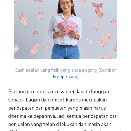
Cash adalah uang fisik yang anda pegang (Sumber:
Freepik.com
)
Piutang (accounts receivable) dapat dianggap
sebagai bagian dari omset karena merupakan
pendapatan dari penjualan yang masih harus
diterima ke depannya. Jadi, semua pendapatan dari
penjualan yang telah dilakukan dan masih akan