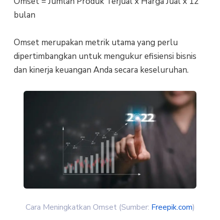
Omset = Jumlah Produk Terjual x Harga Jual x 12
bulan
Omset merupakan metrik utama yang perlu
dipertimbangkan untuk mengukur efisiensi bisnis
dan kinerja keuangan Anda secara keseluruhan.
Cara Meningkatkan Omset (Sumber:
Freepik.com
)