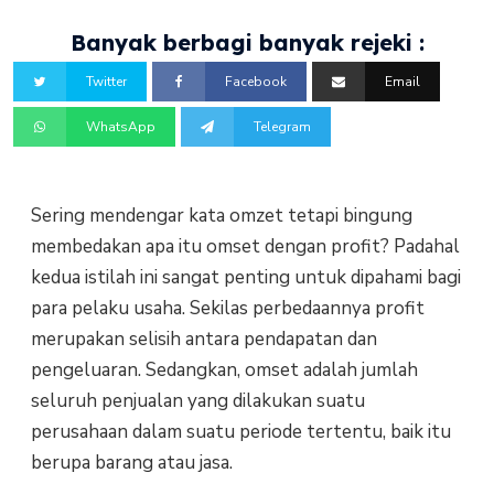
Banyak berbagi banyak rejeki :
Twitter
Facebook
Email
WhatsApp
Telegram
Sering mendengar kata omzet tetapi bingung
membedakan apa itu omset dengan profit? Padahal
kedua istilah ini sangat penting untuk dipahami bagi
para pelaku usaha. Sekilas perbedaannya profit
merupakan selisih antara pendapatan dan
pengeluaran. Sedangkan, omset adalah jumlah
seluruh penjualan yang dilakukan suatu
perusahaan dalam suatu periode tertentu, baik itu
berupa barang atau jasa.