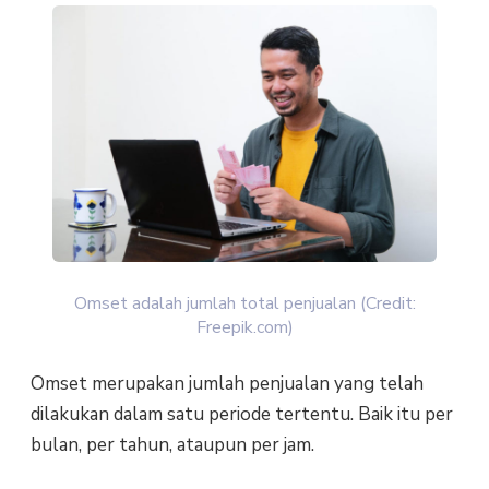
Omset adalah jumlah total penjualan (Credit:
Freepik.com)
Omset merupakan jumlah penjualan yang telah
dilakukan dalam satu periode tertentu. Baik itu per
bulan, per tahun, ataupun per jam.