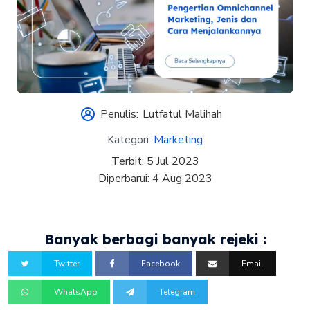
Penulis:
Lutfatul Malihah
Kategori:
Marketing
Terbit:
5 Jul 2023
Diperbarui:
4 Aug 2023
Banyak berbagi banyak rejeki :
Twitter
Facebook
Email
WhatsApp
Telegram