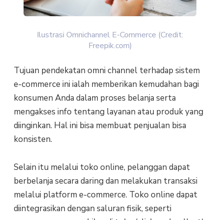
Ilustrasi Omnichannel E-Commerce (Credit:
Freepik.com)
Tujuan pendekatan omni channel terhadap sistem
e-commerce ini ialah memberikan kemudahan bagi
konsumen Anda dalam proses belanja serta
mengakses info tentang layanan atau produk yang
diinginkan. Hal ini bisa membuat penjualan bisa
konsisten.
Selain itu melalui toko online, pelanggan dapat
berbelanja secara daring dan melakukan transaksi
melalui platform e-commerce. Toko online dapat
diintegrasikan dengan saluran fisik, seperti