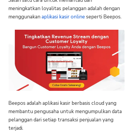
Salah satu cara untuk memantau dan
meningkatkan loyalitas pelanggan adalah dengan
menggunakan
aplikasi kasir online
seperti Beepos.
Beepos adalah aplikasi kasir berbasis cloud yang
membantu pengusaha untuk mengumpulkan data
pelanggan dari setiap transaksi penjualan yang
terjadi.