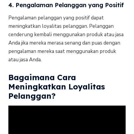
4. Pengalaman Pelanggan yang Positif
Pengalaman pelanggan yang positif dapat
meningkatkan loyalitas pelanggan. Pelanggan
cenderung kembali menggunakan produk atau jasa
Anda jika mereka merasa senang dan puas dengan
pengalaman mereka saat menggunakan produk
atau jasa Anda.
Bagaimana Cara
Meningkatkan Loyalitas
Pelanggan?