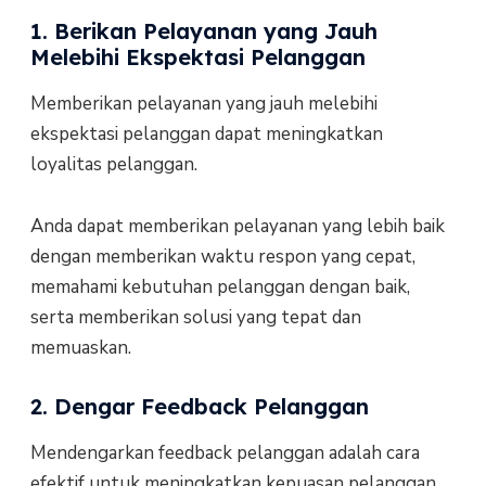
1. Berikan Pelayanan yang Jauh
Melebihi Ekspektasi Pelanggan
Memberikan pelayanan yang jauh melebihi
ekspektasi pelanggan dapat meningkatkan
loyalitas pelanggan.
Anda dapat memberikan pelayanan yang lebih baik
dengan memberikan waktu respon yang cepat,
memahami kebutuhan pelanggan dengan baik,
serta memberikan solusi yang tepat dan
memuaskan.
2. Dengar Feedback Pelanggan
Mendengarkan feedback pelanggan adalah cara
efektif untuk meningkatkan kepuasan pelanggan.