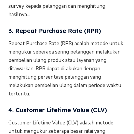
survey kepada pelanggan dan menghitung
hasilnya=
3. Repeat Purchase Rate (RPR)
Repeat Purchase Rate (RPR) adalah metode untuk
mengukur seberapa sering pelanggan melakukan
pembelian ulang produk atau layanan yang
ditawarkan. RPR dapat dilakukan dengan
menghitung persentase pelanggan yang
melakukan pembelian ulang dalam periode waktu
tertentu.
4. Customer Lifetime Value (CLV)
Customer Lifetime Value (CLV) adalah metode
untuk mengukur seberapa besar nilai yang