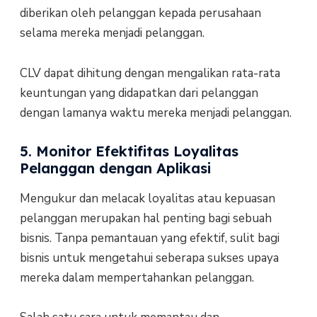
diberikan oleh pelanggan kepada perusahaan
selama mereka menjadi pelanggan.
CLV dapat dihitung dengan mengalikan rata-rata
keuntungan yang didapatkan dari pelanggan
dengan lamanya waktu mereka menjadi pelanggan.
5. Monitor Efektifitas Loyalitas
Pelanggan dengan Aplikasi
Mengukur dan melacak loyalitas atau kepuasan
pelanggan merupakan hal penting bagi sebuah
bisnis. Tanpa pemantauan yang efektif, sulit bagi
bisnis untuk mengetahui seberapa sukses upaya
mereka dalam mempertahankan pelanggan.