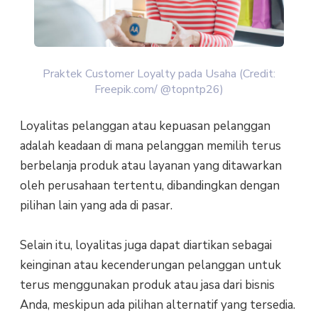
Praktek Customer Loyalty pada Usaha (Credit:
Freepik.com/ @topntp26)
Loyalitas pelanggan atau kepuasan pelanggan
adalah keadaan di mana pelanggan memilih terus
berbelanja produk atau layanan yang ditawarkan
oleh perusahaan tertentu, dibandingkan dengan
pilihan lain yang ada di pasar.
Selain itu, loyalitas juga dapat diartikan sebagai
keinginan atau kecenderungan pelanggan untuk
terus menggunakan produk atau jasa dari bisnis
Anda, meskipun ada pilihan alternatif yang tersedia.