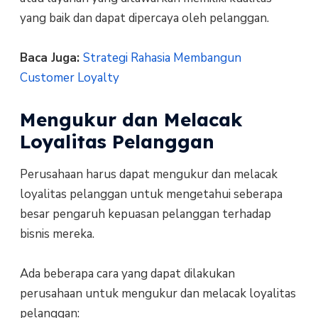
yang baik dan dapat dipercaya oleh pelanggan.
Baca Juga:
Strategi Rahasia Membangun
Customer Loyalty
Mengukur dan Melacak
Loyalitas Pelanggan
Perusahaan harus dapat mengukur dan melacak
loyalitas pelanggan untuk mengetahui seberapa
besar pengaruh kepuasan pelanggan terhadap
bisnis mereka.
Ada beberapa cara yang dapat dilakukan
perusahaan untuk mengukur dan melacak loyalitas
pelanggan: