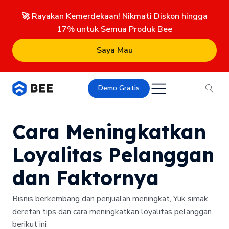
🚀 Rayakan Kemerdekaan! Nikmati Diskon hingga
17% untuk Semua Produk Bee
Saya Mau
Demo Gratis
Cara Meningkatkan
Loyalitas Pelanggan
dan Faktornya
Bisnis berkembang dan penjualan meningkat, Yuk simak
deretan tips dan cara meningkatkan loyalitas pelanggan
berikut ini