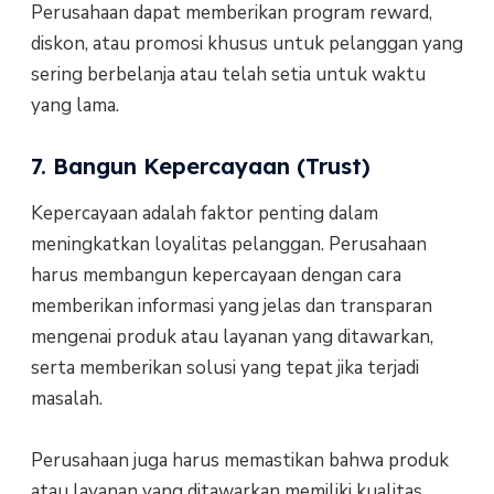
Perusahaan dapat memberikan program reward,
diskon, atau promosi khusus untuk pelanggan yang
sering berbelanja atau telah setia untuk waktu
yang lama.
7. Bangun Kepercayaan (Trust)
Kepercayaan adalah faktor penting dalam
meningkatkan loyalitas pelanggan. Perusahaan
harus membangun kepercayaan dengan cara
memberikan informasi yang jelas dan transparan
mengenai produk atau layanan yang ditawarkan,
serta memberikan solusi yang tepat jika terjadi
masalah.
Perusahaan juga harus memastikan bahwa produk
atau layanan yang ditawarkan memiliki kualitas