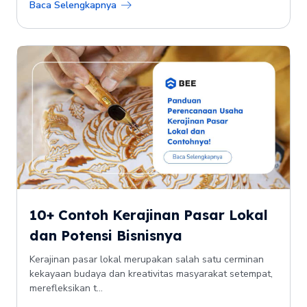
Baca Selengkapnya
10+ Contoh Kerajinan Pasar Lokal
dan Potensi Bisnisnya
Kerajinan pasar lokal merupakan salah satu cerminan
kekayaan budaya dan kreativitas masyarakat setempat,
merefleksikan t...