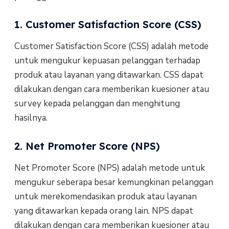
1. Customer Satisfaction Score (CSS)
Customer Satisfaction Score (CSS) adalah metode
untuk mengukur kepuasan pelanggan terhadap
produk atau layanan yang ditawarkan. CSS dapat
dilakukan dengan cara memberikan kuesioner atau
survey kepada pelanggan dan menghitung
hasilnya.
2. Net Promoter Score (NPS)
Net Promoter Score (NPS) adalah metode untuk
mengukur seberapa besar kemungkinan pelanggan
untuk merekomendasikan produk atau layanan
yang ditawarkan kepada orang lain. NPS dapat
dilakukan dengan cara memberikan kuesioner atau