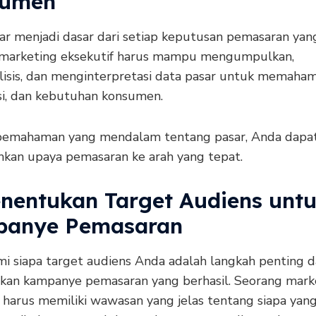
sumen
ar menjadi dasar dari setiap keputusan pemasaran yang
marketing eksekutif harus mampu mengumpulkan,
isis, dan menginterpretasi data pasar untuk memahami
si, dan kebutuhan konsumen.
emahaman yang mendalam tentang pasar, Anda dapa
kan upaya pemasaran ke arah yang tepat.
enentukan Target Audiens unt
anye Pemasaran
 siapa target audiens Anda adalah langkah penting 
kan kampanye pemasaran yang berhasil. Seorang mark
f harus memiliki wawasan yang jelas tentang siapa yan