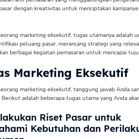
pasar dengan kreativitas untuk menciptakan kampanye
seorang marketing eksekutif, tugas utamanya adalah u
ifikasi peluang pasar, merancang strategi yang releva
kan berbagai kegiatan pemasaran untuk mencapai tujua
as Marketing Eksekutif
seorang marketing eksekutif, tanggung jawab Anda sa
 Berikut adalah beberapa tugas utama yang Anda aka
elakukan Riset Pasar untuk
hami Kebutuhan dan Perilak