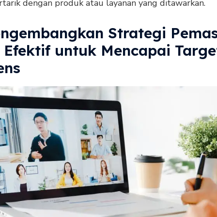
ertarik dengan produk atau layanan yang ditawarkan.
engembangkan Strategi Pema
 Efektif untuk Mencapai Targe
ens