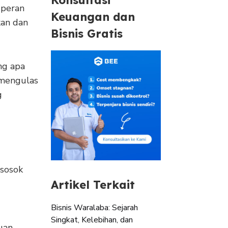
 peran
Keuangan dan
kan dan
Bisnis Gratis
ng apa
 mengulas
g
 sosok
Artikel Terkait
Bisnis Waralaba: Sejarah
Singkat, Kelebihan, dan
uan