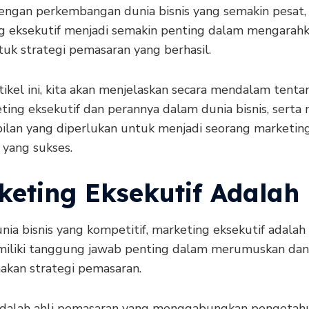
dengan perkembangan dunia bisnis yang semakin pesat,
g eksekutif menjadi semakin penting dalam mengarah
k strategi pemasaran yang berhasil.
ikel ini, kita akan menjelaskan secara mendalam tenta
ting eksekutif dan perannya dalam dunia bisnis, serta
ilan yang diperlukan untuk menjadi seorang marketin
 yang sukses.
keting Eksekutif Adalah
ia bisnis yang kompetitif, marketing eksekutif adalah
iliki tanggung jawab penting dalam merumuskan dan
akan strategi pemasaran.
dalah ahli pemasaran yang menggabungkan pengetah