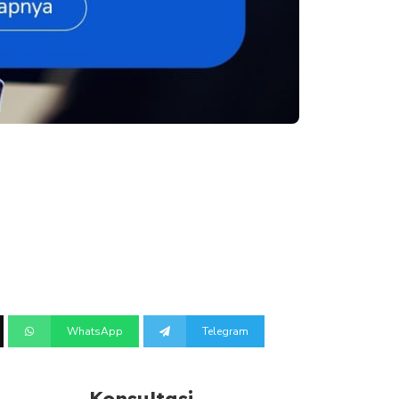
WhatsApp
Telegram
Konsultasi