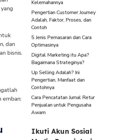
Kelemahannya
 yang
Pengertian Customer Journey
Adalah, Faktor, Proses, dan
Contoh
ntuk
5 Jenis Pemasaran dan Cara
n, dan
Optimasinya
n bisnis.
Digital Marketing itu Apa?
Bagaimana Strateginya?
Up Selling Adalah? Ini
Pengertian, Manfaat dan
Contohnya
ngatlah
Cara Pencatatan Jurnal Retur
n emban:
Penjualan untuk Pengusaha
Awam
u
Ikuti Akun Sosial