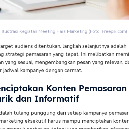
Ilustrasi Kegiatan Meeting Para Marketing (Foto: Freepik.com)
arget audiens ditentukan, langkah selanjutnya adalah
g strategi pemasaran yang tepat. Ini melibatkan memil
n yang sesuai, mengembangkan pesan yang relevan, d
 jadwal kampanye dengan cermat.
enciptakan Konten Pemasaran
rik dan Informatif
dalah tulang punggung dari setiap kampanye pemasar
marketing eksekutif harus mampu menciptakan konte