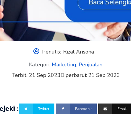
Penulis:
Rizal Arisona
Kategori:
Marketing
,
Penjualan
Terbit:
21 Sep 2023
Diperbarui:
21 Sep 2023
jeki :
Twitter
Facebook
Email