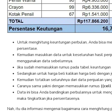
Untuk menghitung keuntungan perbulan, Anda bisa menyi
persentase.
Kemudian masukkan data untuk keseluruhan hasil penju
menggunakan data sebelumnya.
Jika sudah memasukkan rumus pada tabel keuntungan
Sedangkan untuk harga beli kalikan harga beli dengan 
Kemudian totalkan seluruhnya dari data penjualan yan
Caranya sama yakni dengan memasukkan rumus
((cell
Data ini bisa Anda bandingkan perbulannya untuk meng
maka tingkatkan jika persentasenya.
Nah, itu dia informasi mengenai bagaimana cara menghitun