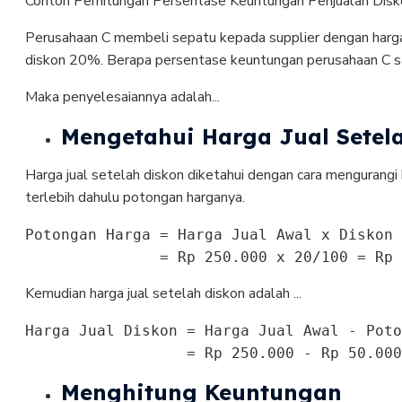
Contoh Perhitungan Persentase Keuntungan Penjualan Diskon
Perusahaan C membeli sepatu kepada supplier dengan harg
diskon 20%. Berapa persentase keuntungan perusahaan C s
Maka penyelesaiannya adalah...
Mengetahui Harga Jual Setel
Harga jual setelah diskon diketahui dengan cara mengurangi 
terlebih dahulu potongan harganya.
Potongan Harga = Harga Jual Awal x Diskon

               = Rp 250.000 x 20/100 = Rp 
Kemudian harga jual setelah diskon adalah ...
Harga Jual Diskon = Harga Jual Awal - Poto
                  = Rp 250.000 - Rp 50.000
Menghitung Keuntungan