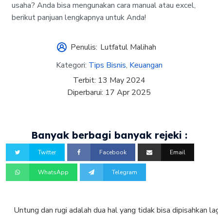
usaha? Anda bisa mengunakan cara manual atau excel,
berikut panjuan lengkapnya untuk Anda!
Penulis:
Lutfatul Malihah
Kategori:
Tips Bisnis
,
Keuangan
Terbit:
13 May 2024
Diperbarui:
17 Apr 2025
Banyak berbagi banyak rejeki :
Twitter
Facebook
Email
WhatsApp
Telegram
Untung dan rugi adalah dua hal yang tidak bisa dipisahkan lag