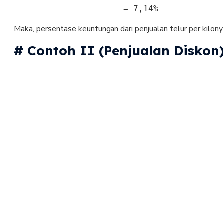
                      = 7,14%
Maka, persentase keuntungan dari penjualan telur per kilo
# Contoh II (Penjualan Diskon