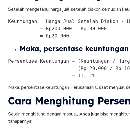
Setelah mengetahui harga jual setelah diskon kemudian keun
Keuntungan = Harga Jual Setelah Diskon - H
           = Rp200.000 - Rp180.000

           = Rp20.000
Maka, persentase keuntungan s
Persentase Keuntungan = (Keuntungan / Harg
                      = (Rp 20.000 / Rp 18
                      = 11,11%
Maka, persentase keuntungan Perusahaan C saat menjual s
Cara Menghitung Perse
Selain menghitung dengan manual, Anda juga bisa menghitu
tahapannya: