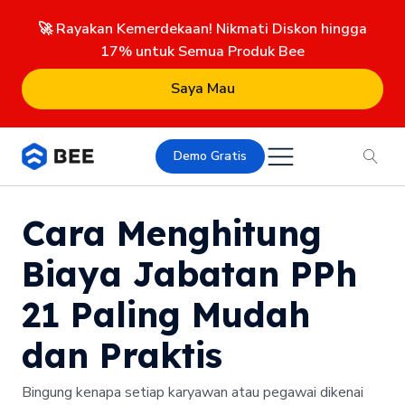
🚀 Rayakan Kemerdekaan! Nikmati Diskon hingga
17% untuk Semua Produk Bee
Saya Mau
Demo Gratis
Cara Menghitung
Biaya Jabatan PPh
21 Paling Mudah
dan Praktis
Bingung kenapa setiap karyawan atau pegawai dikenai