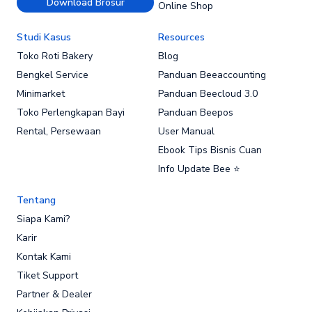
Download Brosur
Online Shop
Studi Kasus
Resources
Toko Roti Bakery
Blog
Bengkel Service
Panduan Beeaccounting
Minimarket
Panduan Beecloud 3.0
Toko Perlengkapan Bayi
Panduan Beepos
Rental, Persewaan
User Manual
Ebook Tips Bisnis Cuan
Info Update Bee ⭐
Tentang
Siapa Kami?
Karir
Kontak Kami
Tiket Support
Partner & Dealer