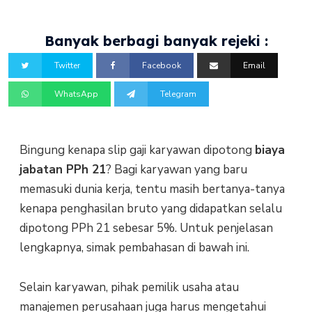
Banyak berbagi banyak rejeki :
Twitter
Facebook
Email
WhatsApp
Telegram
Bingung kenapa slip gaji karyawan dipotong
biaya
jabatan PPh 21
? Bagi karyawan yang baru
memasuki dunia kerja, tentu masih bertanya-tanya
kenapa penghasilan bruto yang didapatkan selalu
dipotong PPh 21 sebesar 5%. Untuk penjelasan
lengkapnya, simak pembahasan di bawah ini.
Selain karyawan, pihak pemilik usaha atau
manajemen perusahaan juga harus mengetahui