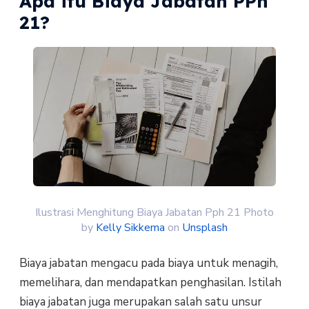
Apa itu Biaya Jabatan PPh
21?
Ilustrasi Menghitung Biaya Jabatan Pph 21 Photo
by
Kelly Sikkema
on
Unsplash
Biaya jabatan mengacu pada biaya untuk menagih,
memelihara, dan mendapatkan penghasilan. Istilah
biaya jabatan juga merupakan salah satu unsur