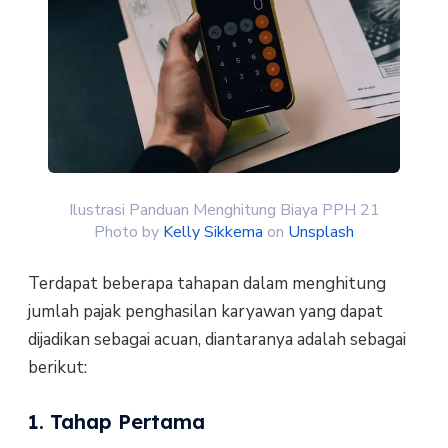
Ilustrasi Panduan Menghitung Biaya PPH 21
Photo by
Kelly Sikkema
on
Unsplash
Terdapat beberapa tahapan dalam menghitung
jumlah pajak penghasilan karyawan yang dapat
dijadikan sebagai acuan, diantaranya adalah sebagai
berikut:
1. Tahap Pertama