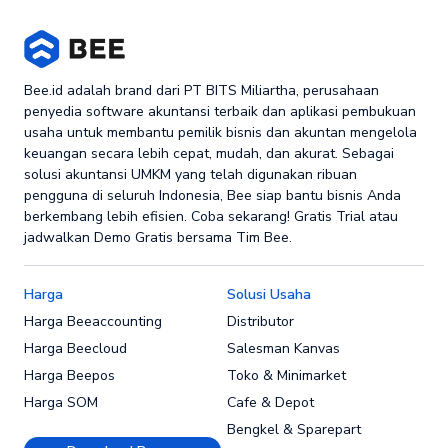
Bee.id adalah brand dari PT BITS Miliartha, perusahaan
penyedia software akuntansi terbaik dan aplikasi pembukuan
usaha untuk membantu pemilik bisnis dan akuntan mengelola
keuangan secara lebih cepat, mudah, dan akurat. Sebagai
solusi akuntansi UMKM yang telah digunakan ribuan
pengguna di seluruh Indonesia, Bee siap bantu bisnis Anda
berkembang lebih efisien. Coba sekarang! Gratis Trial atau
jadwalkan Demo Gratis bersama Tim Bee.
Harga
Solusi Usaha
Harga Beeaccounting
Distributor
Harga Beecloud
Salesman Kanvas
Harga Beepos
Toko & Minimarket
Harga SOM
Cafe & Depot
Bengkel & Sparepart