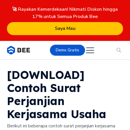
🚀 Rayakan Kemerdekaan! Nikmati Diskon hingga
17% untuk Semua Produk Bee
Saya Mau
Demo Gratis
[DOWNLOAD]
Contoh Surat
Perjanjian
Kerjasama Usaha
Berikut ini beberapa contoh surat perjanjian kerjasama