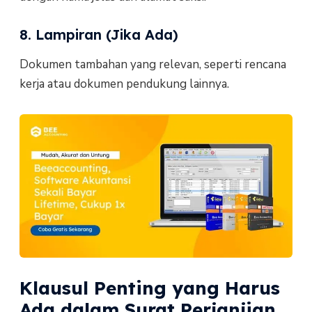
8. Lampiran (Jika Ada)
Dokumen tambahan yang relevan, seperti rencana
kerja atau dokumen pendukung lainnya.
Klausul Penting yang Harus
Ada dalam Surat Perjanjian