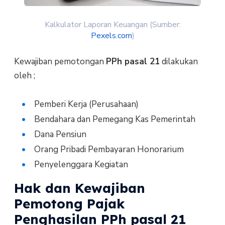
Kalkulator Laporan Keuangan (Sumber:
Pexels.com
)
Kewajiban pemotongan
PPh pasal 21
dilakukan
oleh ;
Pemberi Kerja (Perusahaan)
Bendahara dan Pemegang Kas Pemerintah
Dana Pensiun
Orang Pribadi Pembayaran Honorarium
Penyelenggara Kegiatan
Hak dan Kewajiban
Pemotong Pajak
Penghasilan PPh pasal 21