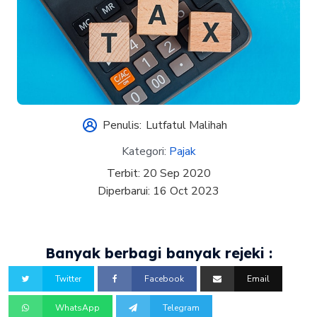
Penulis:
Lutfatul Malihah
Kategori:
Pajak
Terbit:
20 Sep 2020
Diperbarui:
16 Oct 2023
Banyak berbagi banyak rejeki :
Twitter
Facebook
Email
WhatsApp
Telegram