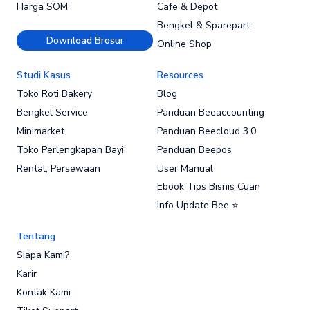
Harga SOM
Cafe & Depot
Bengkel & Sparepart
Download Brosur
Online Shop
Studi Kasus
Resources
Toko Roti Bakery
Blog
Bengkel Service
Panduan Beeaccounting
Minimarket
Panduan Beecloud 3.0
Toko Perlengkapan Bayi
Panduan Beepos
Rental, Persewaan
User Manual
Ebook Tips Bisnis Cuan
Info Update Bee ⭐
Tentang
Siapa Kami?
Karir
Kontak Kami