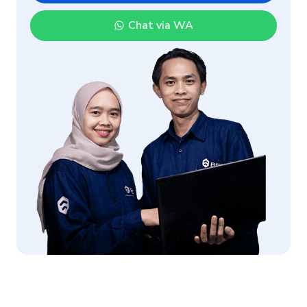
Chat via WA