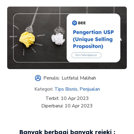
Penulis:
Lutfatul Malihah
Kategori:
Tips Bisnis
,
Penjualan
Terbit:
10 Apr 2023
Diperbarui:
10 Apr 2023
Banyak berbagi banyak rejeki :