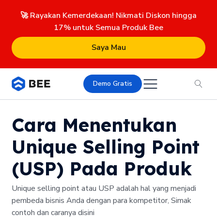
🚀 Rayakan Kemerdekaan! Nikmati Diskon hingga
17% untuk Semua Produk Bee
Saya Mau
Demo Gratis
Cara Menentukan
Unique Selling Point
(USP) Pada Produk
Unique selling point atau USP adalah hal yang menjadi
pembeda bisnis Anda dengan para kompetitor, Simak
contoh dan caranya disini