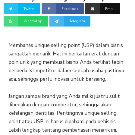
Twitter
Facebook
Email
WhatsApp
Telegram
Membahas unique selling point (USP) dalam bisnis
sangatlah menarik. Hal ini berkaitan erat dengan
poin unik yang membuat bisnis Anda terlihat lebih
berbeda. Kompetitor dalam sebuah usaha pastinya
ada, sehingga perlu inovasi untuk bersaing.
Jangan sampai brand yang Anda miliki justru sulit
dibedakan dengan kompetitor, sehingga akan
kehilangan identitas. Pentingnya unique selling
point atau USP ini harus dipahami pada pebisnis.
Lebih lengkap tentang pembahasan menarik ini,