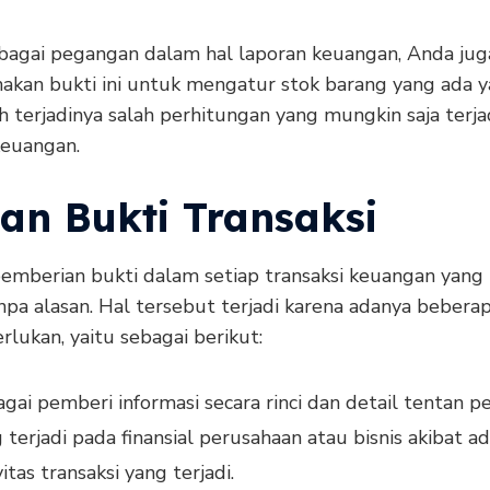
ebagai pegangan dalam hal laporan keuangan, Anda jug
kan bukti ini untuk mengatur stok barang yang ada 
 terjadinya salah perhitungan yang mungkin saja terja
keuangan.
uan Bukti Transaksi
emberian bukti dalam setiap transaksi keuangan yang t
npa alasan. Hal tersebut terjadi karena adanya bebera
rlukan, yaitu sebagai berikut:
gai pemberi informasi secara rinci dan detail tentan 
 terjadi pada finansial perusahaan atau bisnis akibat a
vitas transaksi yang terjadi.