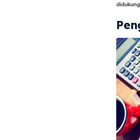
didukung
Pen