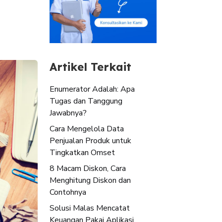
Artikel Terkait
Enumerator Adalah: Apa
Tugas dan Tanggung
Jawabnya?
Cara Mengelola Data
Penjualan Produk untuk
Tingkatkan Omset
8 Macam Diskon, Cara
Menghitung Diskon dan
Contohnya
Solusi Malas Mencatat
Keuangan Pakai Aplikasi