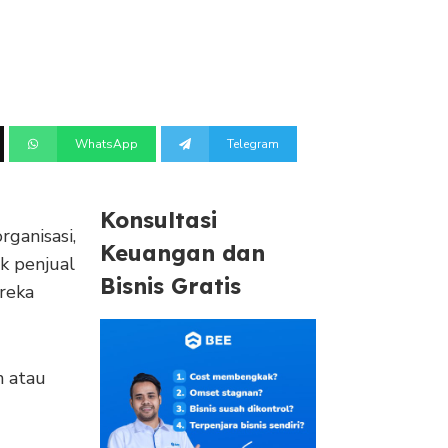
WhatsApp
Telegram
Konsultasi
rganisasi,
Keuangan dan
k penjual
Bisnis Gratis
reka
n atau