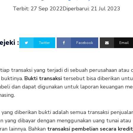
Terbit:
27 Sep 2022
Diperbarui:
21 Jul 2023
jeki :
Twitter
Facebook
Email
iap transaksi yang terjadi di sebuah perusahaan atau o
 buktinya.
Bukti transaksi
tersebut bisa diberikan untu
beli dan dapat digunakan untuk laporan keuangan me
asing.
 yang diberikan bukti adalah semua transaksi penjuala
n yang dibayar dengan menggunakan uang tunai atau
an lainnya. Bahkan
transaksi pembelian secara kredit