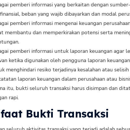
gai pemberi informasi yang berkaitan dengan sumbe
 finansial, beban yang wajib dibayarkan dan modal peru
gai pemberi informasi mengenai keuangan perusahaan
at membantu dan memperkirakan potensi serta menin
ntungan.
gai pemberi informasi untuk laporan keuangan agar l
van ketika digunakan oleh pengguna laporan keuangan
k menghindari resiko terjadinya kesalahan atau selisi
atatan laporan keuangan dalam perusahaan atau bisni
na itu, bukti seluruh transaksi harus disimpan dan dita
an rapi.
faat Bukti Transaksi
n seluruh aktivitas transaksi yang terjadi adalah sebu