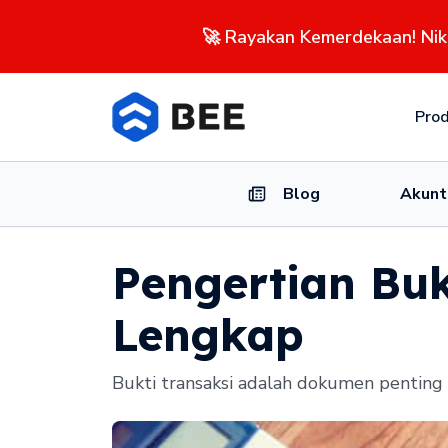
🚀 Rayakan Kemerdekaan! Ni
Pro
Blog
Akunt
Pengertian Bu
Lengkap
Bukti transaksi adalah dokumen penting y