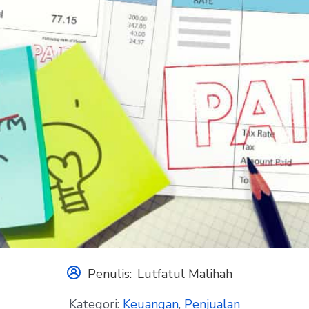
Penulis:
Lutfatul Malihah
Kategori:
Keuangan
,
Penjualan