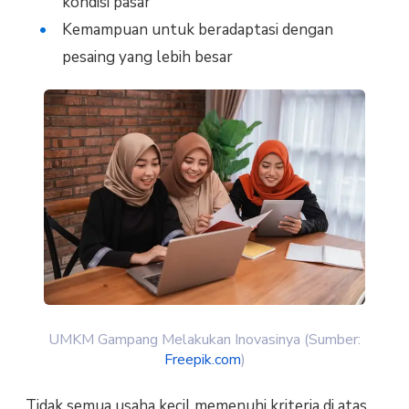
kondisi pasar
Kemampuan untuk beradaptasi dengan
pesaing yang lebih besar
UMKM Gampang Melakukan Inovasinya (Sumber:
Freepik.com
)
Tidak semua usaha kecil memenuhi kriteria di atas