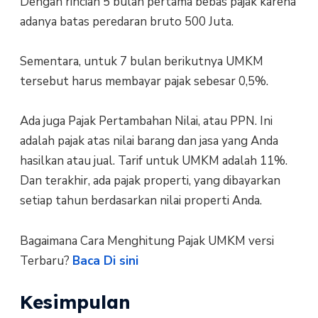
Dengan rincian 5 bulan pertama bebas pajak karena
adanya batas peredaran bruto 500 Juta.
Sementara, untuk 7 bulan berikutnya UMKM
tersebut harus membayar pajak sebesar 0,5%.
Ada juga Pajak Pertambahan Nilai, atau PPN. Ini
adalah pajak atas nilai barang dan jasa yang Anda
hasilkan atau jual. Tarif untuk UMKM adalah 11%.
Dan terakhir, ada pajak properti, yang dibayarkan
setiap tahun berdasarkan nilai properti Anda.
Bagaimana Cara Menghitung Pajak UMKM versi
Terbaru?
Baca Di sini
Kesimpulan