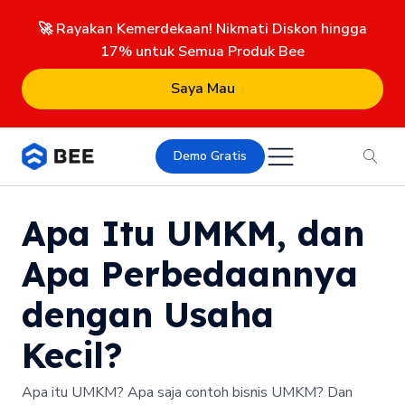
🚀 Rayakan Kemerdekaan! Nikmati Diskon hingga
17% untuk Semua Produk Bee
Saya Mau
Demo Gratis
Apa Itu UMKM, dan
Apa Perbedaannya
dengan Usaha
Kecil?
Apa itu UMKM? Apa saja contoh bisnis UMKM? Dan