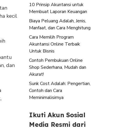
10 Prinsip Akuntansi untuk
tan
Membuat Laporan Keuangan
ha kecil
Biaya Peluang Adalah, Jenis,
Manfaat, dan Cara Menghitung
Cara Memilih Program
bih
Akuntansi Online Terbaik
Untuk Bisnis
bantu
Contoh Pembukuan Online
n, dan
Shop Sederhana, Mudah dan
Akurat!
Sunk Cost Adalah: Pengertian,
a
Contoh dan Cara
Meminimalisirnya
,
Ikuti Akun Sosial
Media Resmi dari