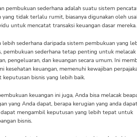
n pembukuan sederhana adalah suatu sistem pencata
yang tidak terlalu rumit, biasanya digunakan oleh usa
ividu untuk mencatat transaksi keuangan dasar mereka.
 lebih sederhana daripada sistem pembukuan yang le
, pembukuan sederhana tetap penting untuk melacak
n, pengeluaran, dan keuangan secara umum. Ini mem
 kesehatan keuangan, memenuhi kewajiban perpajaka
keputusan bisnis yang lebih baik.
embukuan keuangan ini juga, Anda bisa melacak beap
an yang Anda dapat, berapa kerugian yang anda dapat
 dapat mengambil keputusan yang lebih tepat untuk
ngan bisnis.