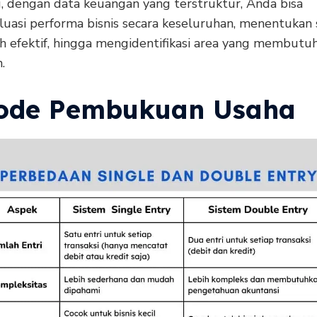
u, dengan data keuangan yang terstruktur, Anda bisa
uasi performa bisnis secara keseluruhan, menentukan 
ih efektif, hingga mengidentifikasi area yang membutu
.
ode Pembukuan Usaha