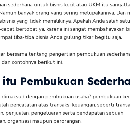
n sederhana untuk bisnis kecil atau UKM itu sangatl
 Namun banyak orang yang sering melupakannya. Dan 
bisnis yang tidak memilikinya. Apakah Anda salah satu
-cepat bertobat ya, karena ini sangat membahayakan bi
mpai tiba-tiba bisnis Anda gulung tikar begitu saja.
ajar bersama tentang pengertian pembukuan sederhana,
ra dan contohnya berikut ini.
 itu Pembukuan Sederh
g dimaksud dengan pembukuan usaha? pembukuan ke
lah pencatatan atas transaksi keuangan, seperti transa
n, penjualan, pengeluaran serta pendapatan sebuah
an, organisasi maupun perorangan.