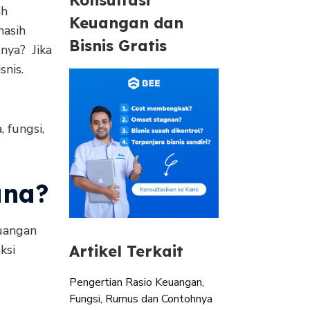
ah
Keuangan dan
masih
Bisnis Gratis
nya? Jika
snis.
 fungsi,
ana?
uangan
ksi
Artikel Terkait
Pengertian Rasio Keuangan,
Fungsi, Rumus dan Contohnya