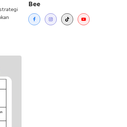
Bee
strategi
hkan