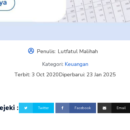
Penulis:
Lutfatul Malihah
Kategori:
Keuangan
Terbit:
3 Oct 2020
Diperbarui:
23 Jan 2025
jeki :
Twitter
Facebook
Email