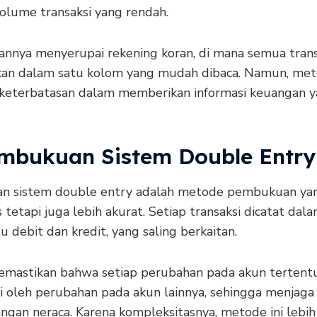
olume transaksi yang rendah.
annya menyerupai rekening koran, di mana semua trans
kan dalam satu kolom yang mudah dibaca. Namun, meto
 keterbatasan dalam memberikan informasi keuangan 
embukuan Sistem Double Entry
n sistem double entry adalah metode pembukuan yan
tetapi juga lebih akurat. Setiap transaksi dicatat dal
itu debit dan kredit, yang saling berkaitan.
memastikan bahwa setiap perubahan pada akun tertent
i oleh perubahan pada akun lainnya, sehingga menjaga
ngan neraca. Karena kompleksitasnya, metode ini lebih