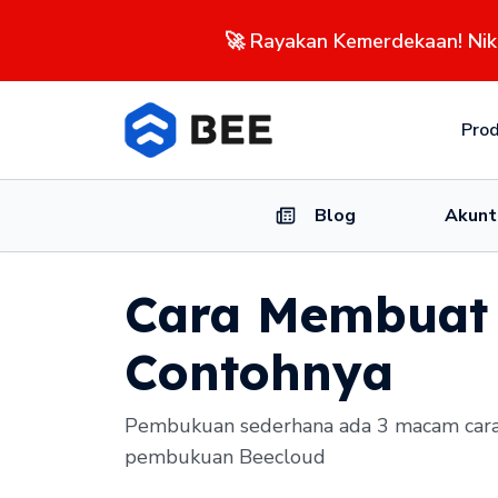
🚀 Rayakan Kemerdekaan! Ni
Pro
Blog
Akunt
Cara Membuat
Contohnya
Pembukuan sederhana ada 3 macam cara 
pembukuan Beecloud