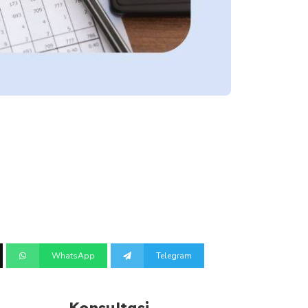
WhatsApp
Telegram
Konsultasi