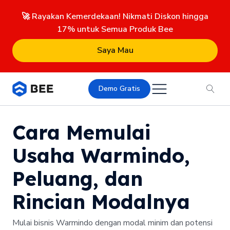
🚀 Rayakan Kemerdekaan! Nikmati Diskon hingga
17% untuk Semua Produk Bee
Saya Mau
Demo Gratis
Cara Memulai
Usaha Warmindo,
Peluang, dan
Rincian Modalnya
Mulai bisnis Warmindo dengan modal minim dan potensi