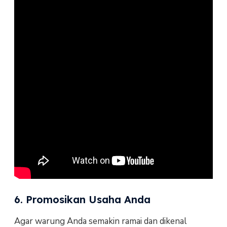
6. Promosikan Usaha Anda
Agar warung Anda semakin ramai dan dikenal