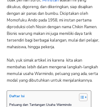
tidak pernah surut.
Mi instan
adalah mi yang
dikukus, digoreng, dan dikeringkan, siap disajikan
dengan air panas dan bumbu. Diciptakan oleh
Momofuku Ando pada 1958, mi instan pertama
diproduksi oleh Nissin dengan nama Chikin Ramen.
Bisnis warung makan ini juga memiliki daya tarik
tersendiri bagi berbagai kalangan, mulai dari pelajar,
mahasiswa, hingga pekerja.
Nah, yuk simak artikel ini karena kita akan
membahas lebih dalam mengenai langkah-langkah
memulai usaha Warmindo, peluang yang ada, serta
modal yang dibutuhkan untuk menjalankannya.
Daftar Isi
Peluang dan Tantangan Usaha Warmindo