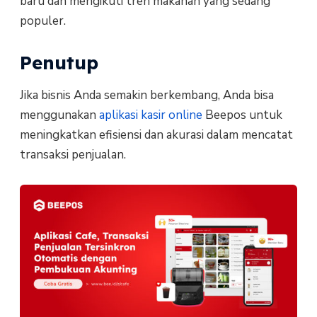
baru dan mengikuti tren makanan yang sedang
populer.
Penutup
Jika bisnis Anda semakin berkembang, Anda bisa
menggunakan
aplikasi kasir online
Beepos untuk
meningkatkan efisiensi dan akurasi dalam mencatat
transaksi penjualan.