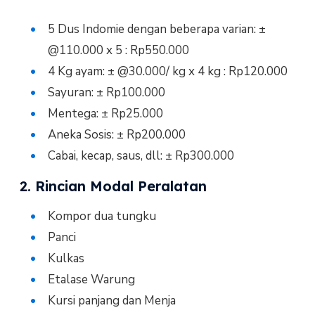
5 Dus Indomie dengan beberapa varian: ±
@110.000 x 5 : Rp550.000
4 Kg ayam: ± @30.000/ kg x 4 kg : Rp120.000
Sayuran: ± Rp100.000
Mentega: ± Rp25.000
Aneka Sosis: ± Rp200.000
Cabai, kecap, saus, dll: ± Rp300.000
2. Rincian Modal Peralatan
Kompor dua tungku
Panci
Kulkas
Etalase Warung
Kursi panjang dan Menja