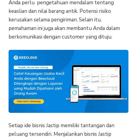
Anda perlu pengetahuan mendalam tentang
keaslian dan nilai barang antik. Potensi risiko
kerusakan selama pengiriman. Selain itu,
pemahaman ini juga akan membantu Anda dalam
berkomunikasi dengan customer yang dituju.
Setiap ide bisnis Jastip memiliki tantangan dan
peluang tersendiri. Menjalankan bisnis Jastip