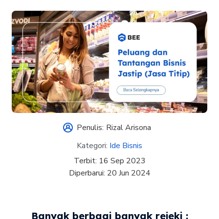
Penulis:
Rizal Arisona
Kategori:
Ide Bisnis
Terbit:
16 Sep 2023
Diperbarui:
20 Jun 2024
Banyak berbagi banyak rejeki :