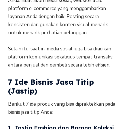
Anda. Buat akun media sosial, website, atau
platform e-commerce yang menggambarkan
layanan Anda dengan baik. Posting secara
konsisten dan gunakan konten visual menarik
untuk menarik perhatian pelanggan.
Selain itu, saat ini media sosial juga bisa dijadikan
platform komunikasi sekaligus tempat transaksi
antara penjual dan pembeli secara lebih efisien.
7 Ide Bisnis Jasa Titip
(Jastip)
Berikut 7 ide produk yang bisa dipraktekkan pada
bisnis jasa titip Anda:
1. Jastip Fashion dan Barang Koleksi