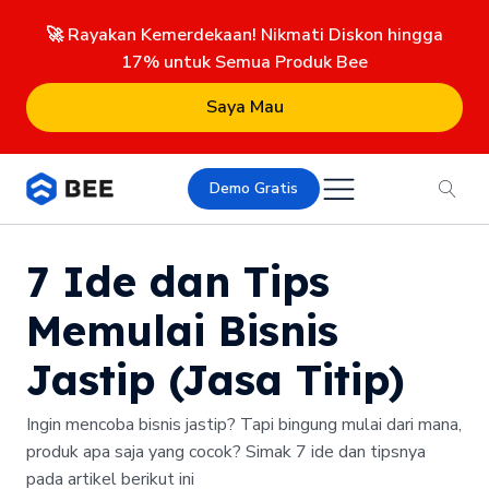
🚀 Rayakan Kemerdekaan! Nikmati Diskon hingga
17% untuk Semua Produk Bee
Saya Mau
Demo Gratis
7 Ide dan Tips
Memulai Bisnis
Jastip (Jasa Titip)
Ingin mencoba bisnis jastip? Tapi bingung mulai dari mana,
produk apa saja yang cocok? Simak 7 ide dan tipsnya
pada artikel berikut ini