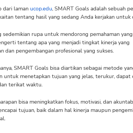
 dari laman
ucop.edu
, SMART Goals adalah sebuah pe
aitan tentang hasil yang sedang Anda kerjakan untuk d
g sedemikian rupa untuk mendorong pemahaman yang 
ngerti tentang apa yang menjadi tingkat kinerja yang
an dan pengembangan profesional yang sukses.
anya, SMART Goals bisa diartikan sebagai metode ya
 untuk menetapkan tujuan yang jelas, terukur, dapat d
dan terikat waktu.
rapan bisa meningkatkan fokus, motivasi, dan akuntabi
ncapai tujuan, baik dalam hal kinerja maupun penge
al.