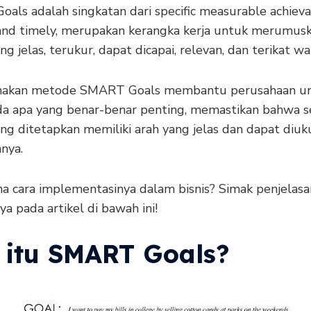
als adalah singkatan dari specific measurable achiev
c and timely, merupakan kerangka kerja untuk merumus
ng jelas, terukur, dapat dicapai, relevan, dan terikat wa
akan metode SMART Goals membantu perusahaan u
da apa yang benar-benar penting, memastikan bahwa s
ng ditetapkan memiliki arah yang jelas dan dapat diuk
nya.
a cara implementasinya dalam bisnis? Simak penjelasa
a pada artikel di bawah ini!
 itu SMART Goals?