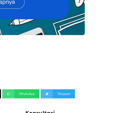
WhatsApp
Telegram
Konsultasi