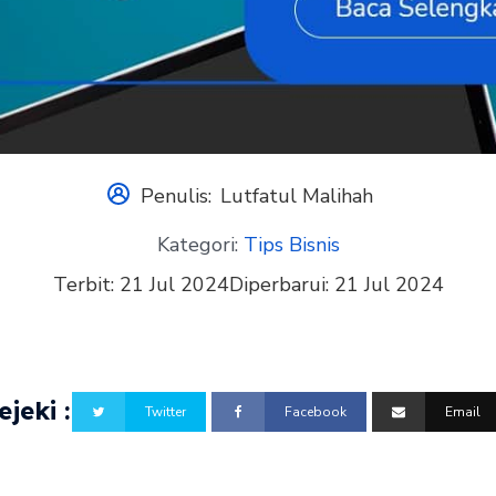
Penulis:
Lutfatul Malihah
Kategori:
Tips Bisnis
Terbit:
21 Jul 2024
Diperbarui:
21 Jul 2024
jeki :
Twitter
Facebook
Email