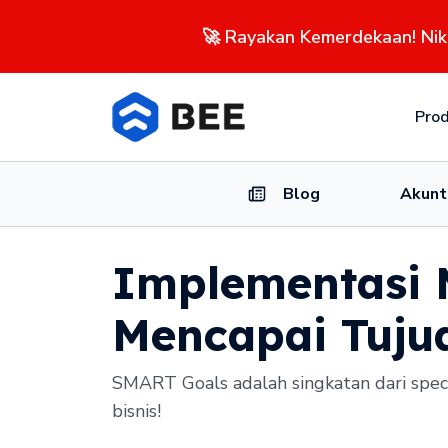
🚀 Rayakan Kemerdekaan! Ni
Pro
Blog
Akunt
Implementasi 
Mencapai Tujua
SMART Goals adalah singkatan dari speci
bisnis!