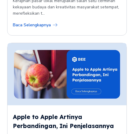
Kerajinan pasar lokal merupakan salah satu cerminan
kekayaan budaya dan kreativitas masyarakat setempat,
merefleksikan t...
Baca Selengkapnya
Apple to Apple Artinya
Perbandingan, Ini Penjelasannya