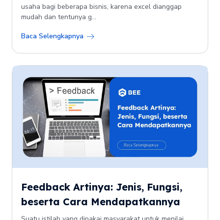
usaha bagi beberapa bisnis, karena excel dianggap
mudah dan tentunya g...
Baca Selengkapnya
Feedback Artinya: Jenis, Fungsi,
beserta Cara Mendapatkannya
Suatu istilah yang dipakai masyarakat untuk menilai