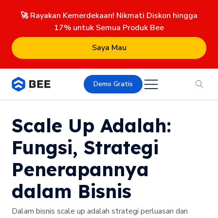
🚀 Rayakan Kemerdekaan! Nikmati Diskon hingga
17% untuk Semua Produk Bee
Saya Mau
Demo Gratis
Scale Up Adalah:
Fungsi, Strategi
Penerapannya
dalam Bisnis
Dalam bisnis scale up adalah strategi perluasan dan