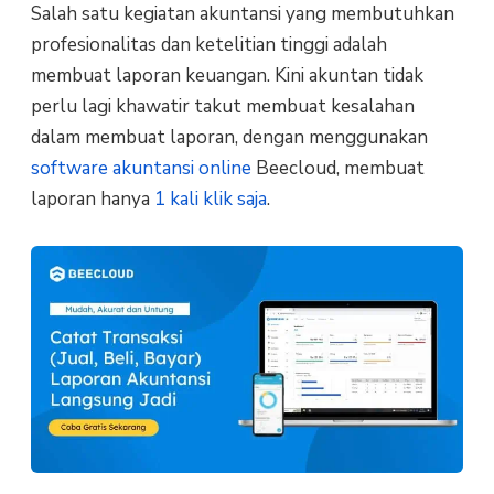
Salah satu kegiatan akuntansi yang membutuhkan
profesionalitas dan ketelitian tinggi adalah
membuat laporan keuangan. Kini akuntan tidak
perlu lagi khawatir takut membuat kesalahan
dalam membuat laporan, dengan menggunakan
software akuntansi online
Beecloud, membuat
laporan hanya
1 kali klik saja
.