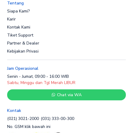
Tentang
Siapa Kami?
Karir
Kontak Kami
Tiket Support
Partner & Dealer
Kebijakan Privasi
Jam Operasional
Senin - Jumat, 09:00 - 16:00 WIB
Sabtu, Minggu dan Tgl Merah LIBUR
Chat via WA
Kontak
(021) 3021-2000
(031) 333-00-300
No. GSM klik bawah ini