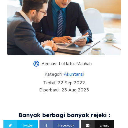
Penulis:
Lutfatul Malihah
Kategori:
Akuntansi
Terbit:
22 Sep 2022
Diperbarui:
23 Aug 2023
Banyak berbagi banyak rejeki :
Twitter
Facebook
Email