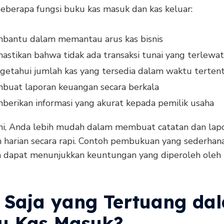
beberapa fungsi buku kas masuk dan kas keluar:
bantu dalam memantau arus kas bisnis
stikan bahwa tidak ada transaksi tunai yang terlewat
etahui jumlah kas yang tersedia dalam waktu terten
buat laporan keuangan secara berkala
erikan informasi yang akurat kepada pemilik usaha
ni, Anda lebih mudah dalam membuat catatan dan lap
 harian secara rapi. Contoh pembukuan yang sederhan
n dapat menunjukkan keuntungan yang diperoleh oleh 
 Saja yang Tertuang da
u Kas Masuk?