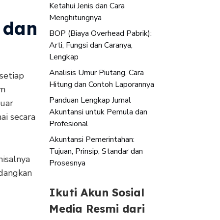
Ketahui Jenis dan Cara
Menghitungnya
 dan
BOP (Biaya Overhead Pabrik):
Arti, Fungsi dan Caranya,
Lengkap
Analisis Umur Piutang, Cara
setiap
Hitung dan Contoh Laporannya
am
Panduan Lengkap Jurnal
luar
Akuntansi untuk Pemula dan
ai secara
Profesional
Akuntansi Pemerintahan:
Tujuan, Prinsip, Standar dan
isalnya
Prosesnya
edangkan
Ikuti Akun Sosial
Media Resmi dari