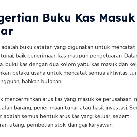
gertian Buku Kas Masuk
uar
 adalah buku catatan yang digunakan untuk mencatat 
i tunai, baik penerimaan kas maupun pengeluaran. Dal
ya, buku kas dengan dua kolom yaitu kas masuk dan ke
an pelaku usaha untuk mencatat semua aktivitas tun
mingguan, bahkan bulanan.
k mencerminkan arus kas yang masuk ke perusahaan, m
ualan barang, penerimaan tunai, atau hasil investasi. S
r adalah semua bentuk arus kas yang keluar, seperti
an utang, pembelian stok, dan gaji karyawan.