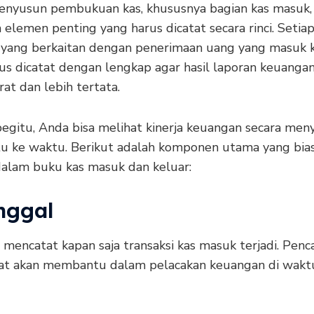
nyusun pembukuan kas, khususnya bagian kas masuk,
elemen penting yang harus dicatat secara rinci. Setia
i yang berkaitan dengan penerimaan uang yang masuk k
us dicatat dengan lengkap agar hasil laporan keuanga
rat dan lebih tertata.
egitu, Anda bisa melihat kinerja keuangan secara men
tu ke waktu. Berikut adalah komponen utama yang bia
 dalam buku kas masuk dan keluar:
nggal
 mencatat kapan saja transaksi kas masuk terjadi. Penc
at akan membantu dalam pelacakan keuangan di wakt