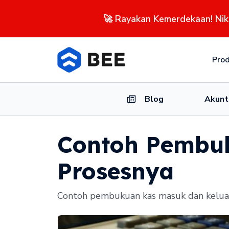
🚀 Rayakan Kemerdekaan! Ni
Pro
Blog
Akunt
Contoh Pembuk
Prosesnya
Contoh pembukuan kas masuk dan kelua