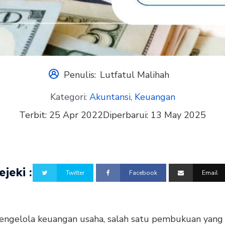
Penulis:
Lutfatul Malihah
Kategori:
Akuntansi
,
Keuangan
Terbit:
25 Apr 2022
Diperbarui:
13 May 2025
jeki :
Twitter
Facebook
Email
ngelola keuangan usaha, salah satu pembukuan yang 