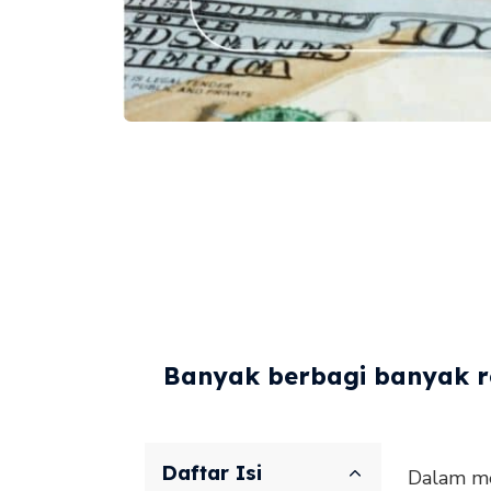
Banyak berbagi banyak re
Daftar Isi
Dalam me