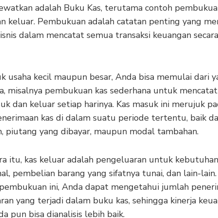
lewatkan adalah Buku Kas, terutama contoh pembukua
n keluar. Pembukuan adalah catatan penting yang m
isnis dalam mencatat semua transaksi keuangan secara 
uk usaha kecil maupun besar, Anda bisa memulai dari 
a, misalnya pembukuan kas sederhana untuk mencatat
uk dan keluar setiap harinya. Kas masuk ini merujuk p
erimaan kas di dalam suatu periode tertentu, baik dar
n, piutang yang dibayar, maupun modal tambahan.
a itu, kas keluar adalah pengeluaran untuk kebutuha
al, pembelian barang yang sifatnya tunai, dan lain-lain
 pembukuan ini, Anda dapat mengetahui jumlah pener
ran yang terjadi dalam buku kas, sehingga kinerja keu
da pun bisa dianalisis lebih baik.