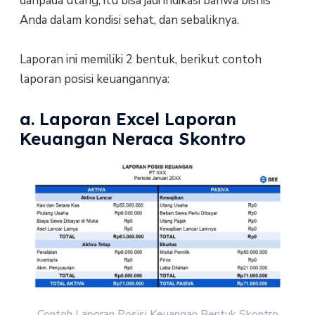
daripada utang, itu bisa jadi indikasi bahwa bisnis
Anda dalam kondisi sehat, dan sebaliknya.
Laporan ini memiliki 2 bentuk, berikut contoh
laporan posisi keuangannya:
a. Laporan Excel Laporan
Keuangan Neraca Skontro
Contoh Laporan Posisi Keuangan Bentuk Skontro