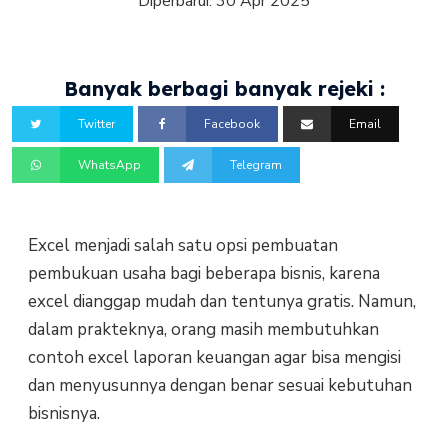
Diperbarui:
30 Apr 2025
Banyak berbagi banyak rejeki :
Twitter
Facebook
Email
WhatsApp
Telegram
Excel menjadi salah satu opsi pembuatan
pembukuan usaha bagi beberapa bisnis, karena
excel dianggap mudah dan tentunya gratis. Namun,
dalam prakteknya, orang masih membutuhkan
contoh excel laporan keuangan agar bisa mengisi
dan menyusunnya dengan benar sesuai kebutuhan
bisnisnya.