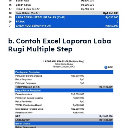
b. Contoh Excel Laporan Laba
Rugi Multiple Step