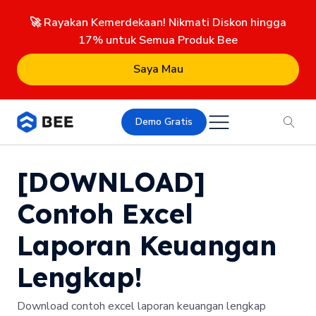
🚀 Rayakan Kemerdekaan! Nikmati Diskon hingga
17% untuk Semua Produk Bee
Saya Mau
Demo Gratis
[DOWNLOAD]
Contoh Excel
Laporan Keuangan
Lengkap!
Download contoh excel laporan keuangan lengkap