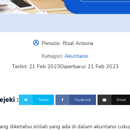
Penulis:
Rizal Arisona
Kategori:
Akuntansi
Terbit:
21 Feb 2023
Diperbarui:
21 Feb 2023
jeki :
Twitter
Facebook
Email
ang diketahui istilah yang ada di dalam akuntansi cuku