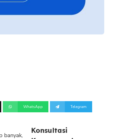
WhatsApp
Telegram
Konsultasi
p banyak,