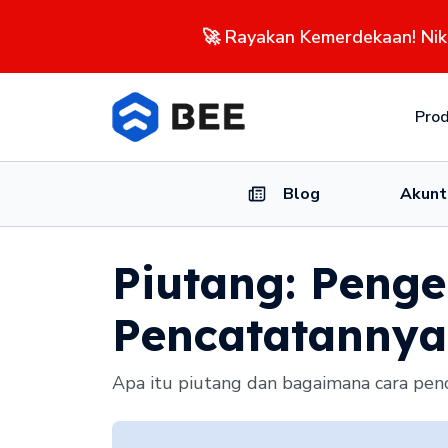
🚀 Rayakan Kemerdekaan! Ni
Pro
Blog
Akunt
Piutang: Penger
Pencatatannya
Apa itu piutang dan bagaimana cara penc