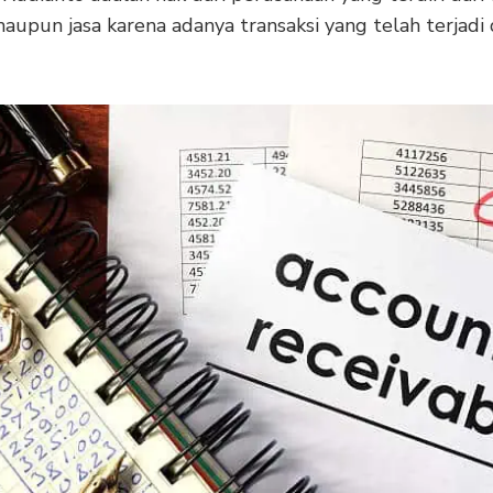
aupun jasa karena adanya transaksi yang telah terjadi