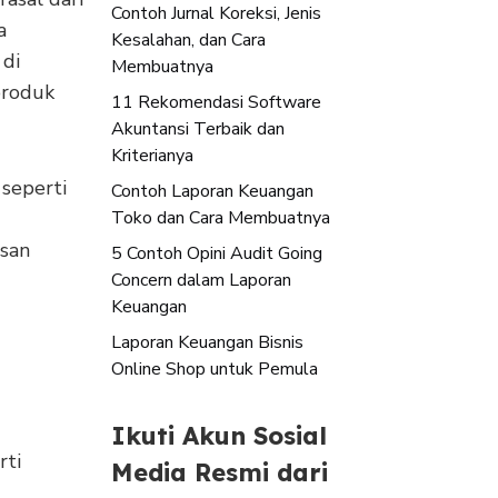
Contoh Jurnal Koreksi, Jenis
a
Kesalahan, dan Cara
 di
Membuatnya
produk
11 Rekomendasi Software
Akuntansi Terbaik dan
Kriterianya
 seperti
Contoh Laporan Keuangan
Toko dan Cara Membuatnya
asan
5 Contoh Opini Audit Going
Concern dalam Laporan
Keuangan
Laporan Keuangan Bisnis
Online Shop untuk Pemula
Ikuti Akun Sosial
rti
Media Resmi dari