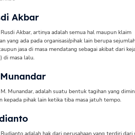
sdi Akbar
Rusdi Akbar, artinya adalah semua hal maupun klaim
n yang ada pada organisasi/pihak lain berupa sejumlah
taupun jasa di masa mendatang sebagai akibat dari kej
) di masa lalu.
. Munandar
M. Munandar, adalah suatu bentuk tagihan yang dimin
 kepada pihak lain ketika tiba masa jatuh tempo.
udianto
udianto adalah hak dari perusahaan yang terdiri dari 