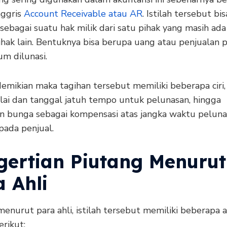
nggris
Account Receivable atau AR
. Istilah tersebut bis
 sebagai suatu hak milik dari satu pihak yang masih ada
ihak lain. Bentuknya bisa berupa uang atau penjualan 
um dilunasi.
emikian maka tagihan tersebut memiliki beberapa ciri,
ilai dan tanggal jatuh tempo untuk pelunasan, hingga
n bunga sebagai kompensasi atas jangka waktu pelun
pada penjual.
gertian Piutang Menurut
 Ahli
nurut para ahli, istilah tersebut memiliki beberapa a
erikut: