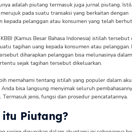
unya adalah piutang termasuk juga jurnal piutang. Isti
 merujuk pada suatu transaksi yang berkaitan dengan
n kepada pelanggan atau konsumen yang telah berhut
KBBI (Kamus Besar Bahasa Indonesia) istilah tersebut 
suatu tagihan uang kepada konsumen atau pelanggan. 
tersebut diharapkan pelanggan bisa melunasinya dalam
tentu sejak tagihan tersebut dikeluarkan.
bih memahami tentang istilah yang populer dalam aku
, Anda bisa langsung menyimak seluruh pembahasanny
. Termasuk jenis, fungsi dan prosedur pencatatannya.
 itu Piutang?
ang sering digunakan dalam akuntansi ini sebenarnya be