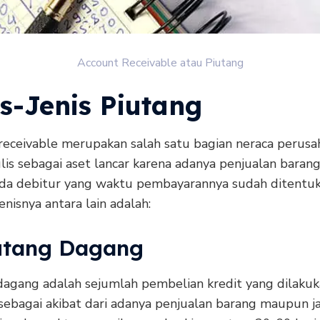
Account Receivable atau Piutang
s-Jenis Piutang
receivable merupakan salah satu bagian neraca perusa
lis sebagai aset lancar karena adanya penjualan baran
ada debitur yang waktu pembayarannya sudah ditentuk
nisnya antara lain adalah:
iutang Dagang
dagang adalah sejumlah pembelian kredit yang dilaku
sebagai akibat dari adanya penjualan barang maupun ja