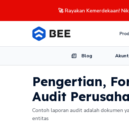
🚀 Rayakan Kemerdekaan! Ni
Pro
Blog
Akunt
Pengertian, Fo
Audit Perusah
Contoh laporan audit adalah dokumen ya
entitas