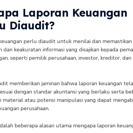
apa Laporan Keuangan
u Diaudit?
keuangan perlu diaudit untuk menilai dan memastikan
n dan keakuratan informasi yang disajikan kepada pem
an, seperti pemilik perusahaan, investor, kreditor, dan
udit memberikan jaminan bahwa laporan keuangan tel
sesuai dengan standar akuntansi yang berlaku serta beb
n material atau potensi manipulasi yang dapat menga
keuangan perusahaan.
adalah beberapa alasan utama mengapa laporan keuan