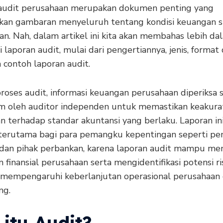
audit perusahaan merupakan dokumen penting yang
an gambaran menyeluruh tentang kondisi keuangan 
n. Nah, dalam artikel ini kita akan membahas lebih da
laporan audit, mulai dari pengertiannya, jenis, format
 contoh laporan audit.
roses audit, informasi keuangan perusahaan diperiksa 
 oleh auditor independen untuk memastikan keakura
n terhadap standar akuntansi yang berlaku. Laporan in
 terutama bagi para pemangku kepentingan seperti pem
, dan pihak perbankan, karena laporan audit mampu men
 finansial perusahaan serta mengidentifikasi potensi ri
mempengaruhi keberlanjutan operasional perusahaan 
ng.
itu Audit?