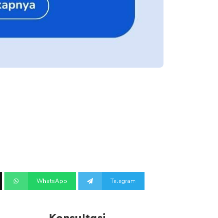
WhatsApp
Telegram
Konsultasi