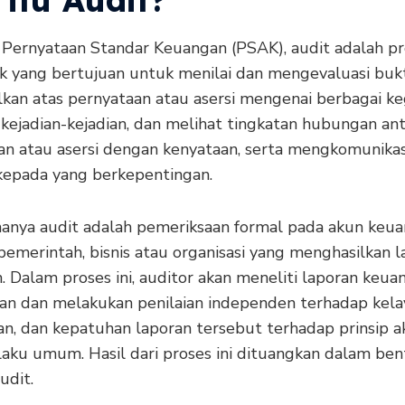
Pernyataan Standar Keuangan (PSAK), audit adalah pr
ik yang bertujuan untuk menilai dan mengevaluasi buk
kan atas pernyataan atau asersi mengenai berbagai ke
 kejadian-kejadian, dan melihat tingkatan hubungan an
an atau asersi dengan kenyataan, serta mengkomunika
 kepada yang berkepentingan.
anya audit adalah pemeriksaan formal pada akun keu
 pemerintah, bisnis atau organisasi yang menghasilkan 
 Dalam proses ini, auditor akan meneliti laporan keua
an dan melakukan penilaian independen terhadap kela
an, dan kepatuhan laporan tersebut terhadap prinsip a
laku umum. Hasil dari proses ini dituangkan dalam be
udit.