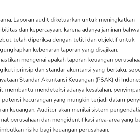
ama, Laporan audit dikeluarkan untuk meningkatkan
ibilitas dan kepercayaan, karena adanya jaminan bahwa
ebut telah diperiksa dengan teliti dan objektif untuk
ungkapkan kebenaran laporan yang disajikan.
astikan mengenai apakah laporan keuangan perusahaa
ikuti prinsip dan standar akuntansi yang berlaku, sepe
yataan Standar Akuntansi Keuangan (PSAK) di Indones
it membantu mendeteksi adanya kesalahan, penyimpa
 potensi kecurangan yang mungkin terjadi dalam pen
ran keuangan. Auditor akan menilai sistem pengendali
rnal perusahaan dan mengidentifikasi area-area yang b
mbulkan risiko bagi keuangan perusahaan.