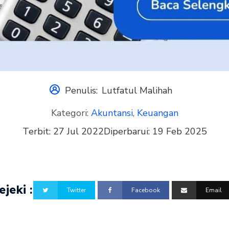
Penulis:
Lutfatul Malihah
Kategori:
Akuntansi
,
Keuangan
Terbit:
27 Jul 2022
Diperbarui:
19 Feb 2025
jeki :
Twitter
Facebook
Email