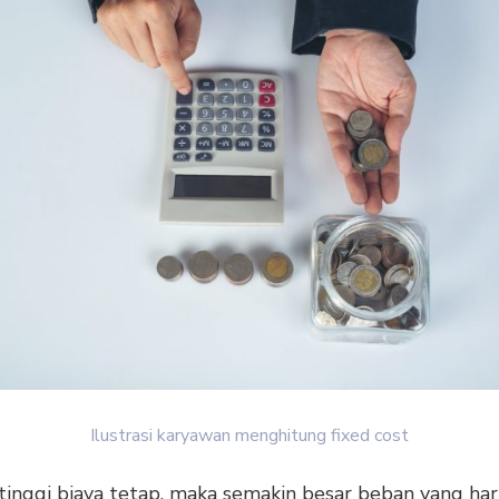
Ilustrasi karyawan menghitung fixed cost
tinggi biaya tetap, maka semakin besar beban yang ha