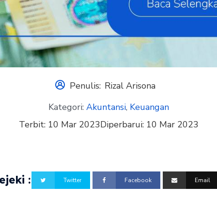
Penulis:
Rizal Arisona
Kategori:
Akuntansi
,
Keuangan
Terbit:
10 Mar 2023
Diperbarui:
10 Mar 2023
jeki :
Twitter
Facebook
Email