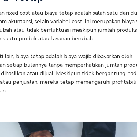
n fixed cost atau biaya tetap adalah salah satu dari du
am akuntansi, selain variabel cost. Ini merupakan biaya
rubah atau tidak berfluktuasi meskipun jumlah produks
n suatu produk atau layanan berubah.
i lain, biaya tetap adalah biaya wajib dibayarkan oleh
an setiap bulannya tanpa memperhatikan jumlah prod
 dihasilkan atau dijual. Meskipun tidak bergantung pa
 atau penjualan, mereka tetap memengaruhi profitabili
an.