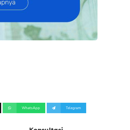
WhatsApp
Telegram
Konsultasi