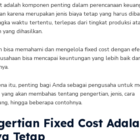
st adalah komponen penting dalam perencanaan keuan
an karena merupakan jenis biaya tetap yang harus diba
gka waktu tertentu, terlepas dari tingkat produksi at
 yang dihasilkan.
ah bisa memahami dan mengelola fixed cost dengan efek
usahaan bisa mencapai keuntungan yang lebih baik dar
ya.
ena itu, penting bagi Anda sebagai pengusaha untuk 
ni yang akan membahas tentang pengertian, jenis, cara
ng, hingga beberapa contohnya.
gertian Fixed Cost Adal
ya Tetap