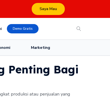
Saya Mau
i
Demo Gratis
onomi
Marketing
g Penting Bagi
ingkat produksi atau penjualan yang