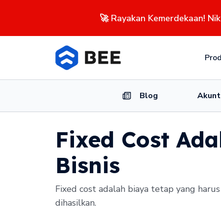
🚀 Rayakan Kemerdekaan! Ni
Pro
Blog
Akunt
Fixed Cost Ada
Bisnis
Fixed cost adalah biaya tetap yang harus
dihasilkan.