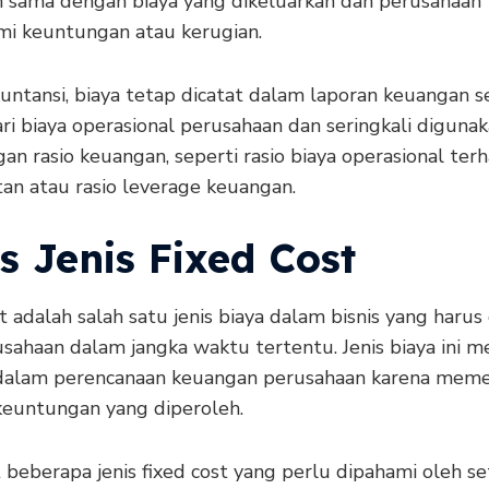
h sama dengan biaya yang dikeluarkan dan perusahaan 
i keuntungan atau kerugian.
untansi, biaya tetap dicatat dalam laporan keuangan s
ri biaya operasional perusahaan dan seringkali diguna
an rasio keuangan, seperti rasio biaya operasional ter
an atau rasio leverage keuangan.
s Jenis Fixed Cost
t adalah salah satu jenis biaya dalam bisnis yang harus
sahaan dalam jangka waktu tertentu. Jenis biaya ini m
dalam perencanaan keuangan perusahaan karena mem
keuntungan yang diperoleh.
beberapa jenis fixed cost yang perlu dipahami oleh se