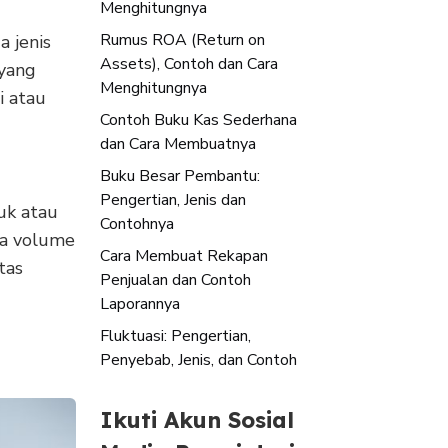
Menghitungnya
Rumus ROA (Return on
a jenis
Assets), Contoh dan Cara
 yang
Menghitungnya
i atau
Contoh Buku Kas Sederhana
dan Cara Membuatnya
Buku Besar Pembantu:
Pengertian, Jenis dan
uk atau
Contohnya
da volume
Cara Membuat Rekapan
tas
Penjualan dan Contoh
Laporannya
Fluktuasi: Pengertian,
Penyebab, Jenis, dan Contoh
Ikuti Akun Sosial