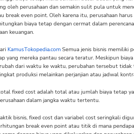
ng oleh perusahaan dan semakin sulit pula untuk menca
u break even point. Oleh karena itu, perusahaan harus
tungkan biaya tetap dengan cermat dalam perencana
aan keuangan.
ari
KamusTokopedia.com
Semua jenis bisnis memiliki pe
ap yang mereka pantau secara teratur. Meskipun biaya 
rubah dari waktu ke waktu, perubahan tersebut tidak 
ingkat produksi melainkan perjanjian atau jadwal kontr
tal fixed cost adalah total atau jumlah biaya tetap y
perusahaan dalam jangka waktu tertentu.
ktik bisnis, fixed cost dan variabel cost seringkali dig
rhitungan break even point atau titik di mana pendap