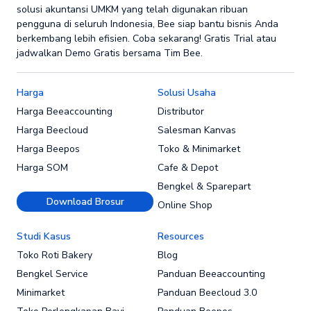
solusi akuntansi UMKM yang telah digunakan ribuan
pengguna di seluruh Indonesia, Bee siap bantu bisnis Anda
berkembang lebih efisien. Coba sekarang! Gratis Trial atau
jadwalkan Demo Gratis bersama Tim Bee.
Harga
Solusi Usaha
Harga Beeaccounting
Distributor
Harga Beecloud
Salesman Kanvas
Harga Beepos
Toko & Minimarket
Harga SOM
Cafe & Depot
Bengkel & Sparepart
Download Brosur
Online Shop
Studi Kasus
Resources
Toko Roti Bakery
Blog
Bengkel Service
Panduan Beeaccounting
Minimarket
Panduan Beecloud 3.0