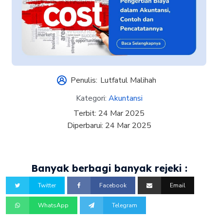
Penulis:
Lutfatul Malihah
Kategori:
Akuntansi
Terbit:
24 Mar 2025
Diperbarui:
24 Mar 2025
Banyak berbagi banyak rejeki :
Twitter
Facebook
Email
WhatsApp
Telegram