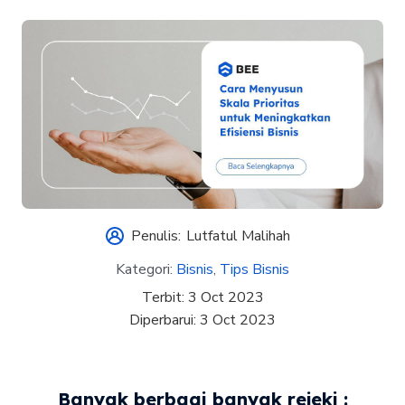
Penulis:
Lutfatul Malihah
Kategori:
Bisnis
,
Tips Bisnis
Terbit:
3 Oct 2023
Diperbarui:
3 Oct 2023
Banyak berbagi banyak rejeki :