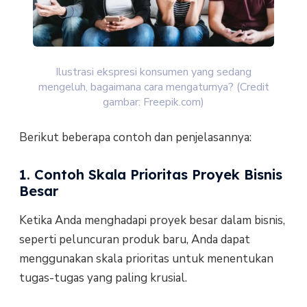
Ilustrasi ekspresi konsumen yang sedang
mengeluh, bagaimana cara mengaturnya? (Credit
gambar: Freepik.com)
Berikut beberapa contoh dan penjelasannya:
1. Contoh Skala Prioritas Proyek Bisnis
Besar
Ketika Anda menghadapi proyek besar dalam bisnis,
seperti peluncuran produk baru, Anda dapat
menggunakan skala prioritas untuk menentukan
tugas-tugas yang paling krusial.