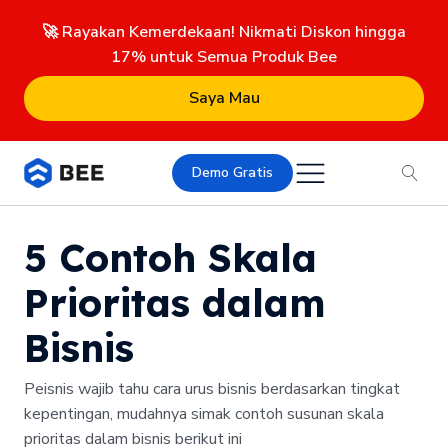
🚀 Rayakan Kemerdekaan! Nikmati Diskon hingga
17% untuk Semua Produk Bee
Saya Mau
Demo Gratis
5 Contoh Skala
Prioritas dalam
Bisnis
Peisnis wajib tahu cara urus bisnis berdasarkan tingkat
kepentingan, mudahnya simak contoh susunan skala
prioritas dalam bisnis berikut ini