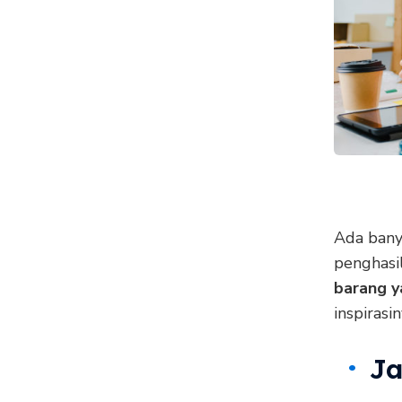
Ada bany
penghasi
barang y
inspirasin
Ja