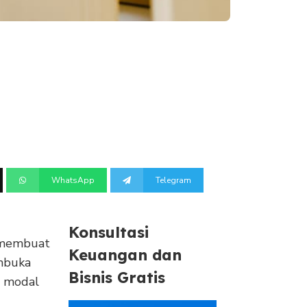
WhatsApp
Telegram
Konsultasi
g membuat
Keuangan dan
mbuka
Bisnis Gratis
h modal