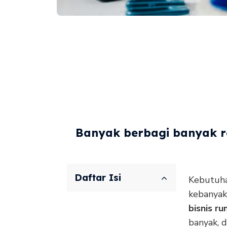
Banyak berbagi banyak re
Daftar Isi
Kebutuha
kebanyak
bisnis r
banyak, d