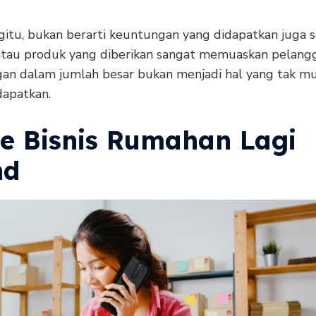
itu, bukan berarti keuntungan yang didapatkan juga se
a atau produk yang diberikan sangat memuaskan pelang
an dalam jumlah besar bukan menjadi hal yang tak m
dapatkan.
de Bisnis Rumahan Lagi
nd