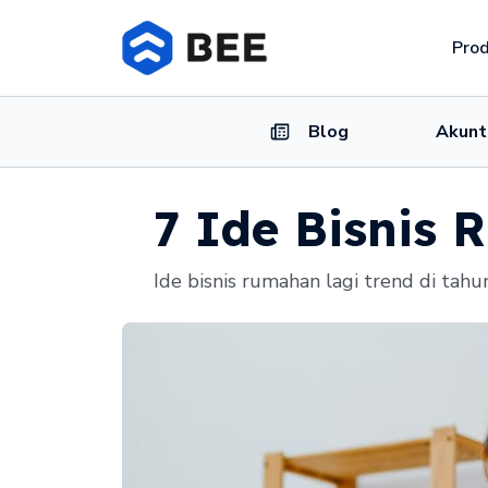
Pro
Blog
Akunt
7 Ide Bisnis 
Ide bisnis rumahan lagi trend di tahu