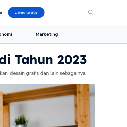
i
Demo Gratis
onomi
Marketing
 di Tahun 2023
an, desain grafis dan lain sebagainya.