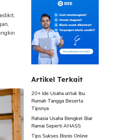
dikit.
gan,
ungkin
Artikel Terkait
20+ Ide Usaha untuk Ibu
Rumah Tangga Beserta
Tipsnya
Rahasia Usaha Bengkel Biar
Ramai Seperti AHASS
Tips Sukses Bisnis Online