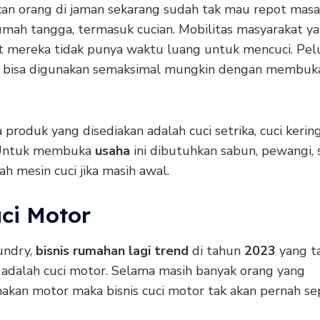
an orang di jaman sekarang sudah tak mau repot masa
umah tangga, termasuk cucian. Mobilitas masyarakat ya
mereka tidak punya waktu luang untuk mencuci. Pelu
 bisa digunakan semaksimal mungkin dengan membuk
produk yang disediakan adalah cuci setrika, cuci kerin
 Untuk membuka
usaha
ini dibutuhkan sabun, pewangi, s
h mesin cuci jika masih awal.
ci Motor
undry,
bisnis rumahan lagi trend
di tahun
2023
yang t
 adalah cuci motor. Selama masih banyak orang yang
kan motor maka bisnis cuci motor tak akan pernah se