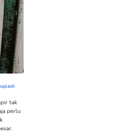
splash
pir tak
ja perlu
k
esar.