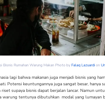
asi Bisnis Rumahan Warung Makan Photo by
Falaq Lazuardi
on
Un
hasia lagi bahwa makanan juga menjadi bisnis yang ham
ti. Potensi keuntungannya juga sangat besar, hanya sa
 riset supaya bisnis dapat berjalan lancar. Namun untu
warung tentunya dibutuhkan modal yang lumayan b