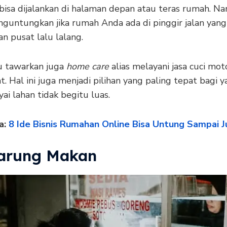
i bisa dijalankan di halaman depan atau teras rumah. 
nguntungkan jika rumah Anda ada di pinggir jalan yang
n pusat lalu lalang.
lu tawarkan juga
home care
alias melayani jasa cuci mo
. Hal ini juga menjadi pilihan yang paling tepat bagi y
i lahan tidak begitu luas.
a:
8 Ide Bisnis Rumahan Online Bisa Untung Sampai 
arung Makan