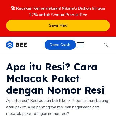
🚀 Rayakan Kemerdekaan! Nikmati Diskon hingga
17% untuk Semua Produk Bee
Saya Mau
Demo Gratis
Apa itu Resi? Cara
Melacak Paket
dengan Nomor Resi
Apa itu resi? Resi adalah bukti konkrit pengiriman barang
atau paket. Apa pentingnya resi dan bagaimana cara
melacak paket dengan nomor resi?