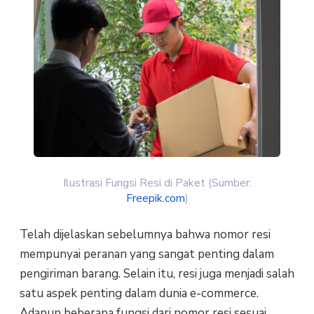
Ilustrasi Fungsi Resi di Paket (Sumber:
Freepik.com
)
Telah dijelaskan sebelumnya bahwa nomor resi
mempunyai peranan yang sangat penting dalam
pengiriman barang. Selain itu, resi juga menjadi salah
satu aspek penting dalam dunia e-commerce.
Adapun beberapa fungsi dari nomor resi sesuai