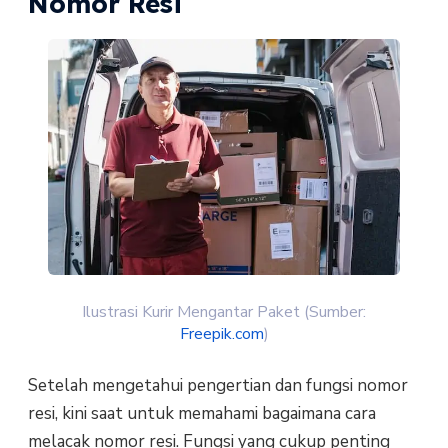
Nomor Resi
Ilustrasi Kurir Mengantar Paket (Sumber:
Freepik.com
)
Setelah mengetahui pengertian dan fungsi nomor
resi, kini saat untuk memahami bagaimana cara
melacak nomor resi. Fungsi yang cukup penting