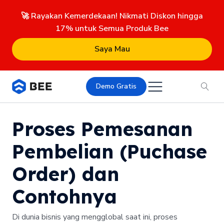
🚀 Rayakan Kemerdekaan! Nikmati Diskon hingga
17% untuk Semua Produk Bee
Saya Mau
Demo Gratis
Proses Pemesanan
Pembelian (Puchase
Order) dan
Contohnya
Di dunia bisnis yang mengglobal saat ini, proses