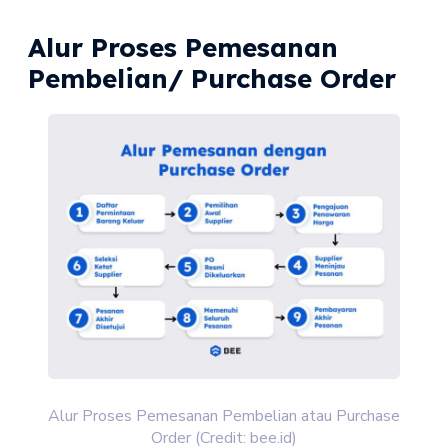
Alur Proses Pemesanan
Pembelian/ Purchase Order
Alur Proses Pemesanan Pembelian atau Purchase
Order (Credit: bee.id)