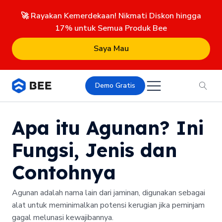
🚀 Rayakan Kemerdekaan! Nikmati Diskon hingga
17% untuk Semua Produk Bee
Saya Mau
Demo Gratis
Apa itu Agunan? Ini
Fungsi, Jenis dan
Contohnya
Agunan adalah nama lain dari jaminan, digunakan sebagai
alat untuk meminimalkan potensi kerugian jika peminjam
gagal melunasi kewajibannya.