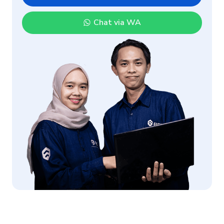
Chat via WA