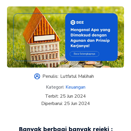
Penulis:
Lutfatul Malihah
Kategori:
Keuangan
Terbit:
25 Jun 2024
Diperbarui:
25 Jun 2024
Banyak berbagi banyak rejeki :