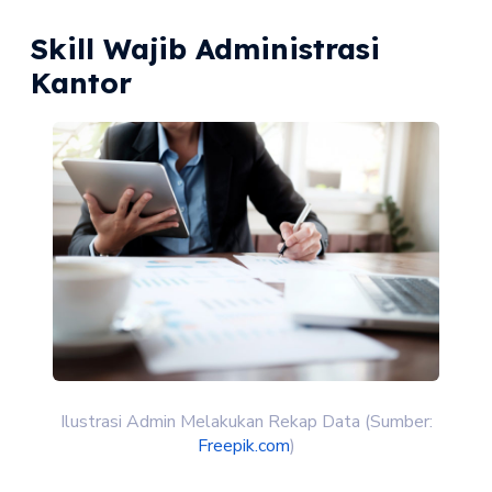
Skill Wajib Administrasi
Kantor
Ilustrasi Admin Melakukan Rekap Data (Sumber:
Freepik.com
)