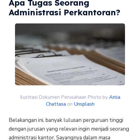
Apa Tugas Seorang
Administrasi Perkantoran?
Ilustrasi Dokumen Perusahaan Photo by
Arisa
Chattasa
on
Unsplash
Belakangan ini, banyak lulusan perguruan tinggi
dengan jurusan yang relevan ingin menjadi seorang
administrasi kantor. Sayangnya dalam masa