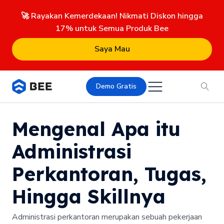
🚀 Rayakan Kemerdekaan! Nikmati Diskon hingga
17% untuk Semua Produk Bee
Saya Mau
Demo Gratis
Mengenal Apa itu
Administrasi
Perkantoran, Tugas,
Hingga Skillnya
Administrasi perkantoran merupakan sebuah pekerjaan