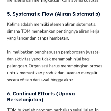
inefisiensi dan meningkatkan konsistensi kualitas.
5. Systematic Flow (Aliran Sistematis)
Kelima adalah memiliki elemen aliran sistematis,
dimana TQM menekankan pentingnya aliran kerja
yang lancar dan tanpa hambatan.
Ini melibatkan penghapusan pemborosan (waste)
dan aktivitas yang tidak menambah nilai bagi
pelanggan. Organisasi harus merampingkan proses
untuk memastikan produk dan layanan mengalir
secara efisien dari awal hingga akhir.
6. Continual Efforts (Upaya
Berkelanjutan)
TQM bukanlah program perbaikan sekali jalan. Ini