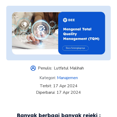
Penulis:
Lutfatul Malihah
Kategori:
Manajemen
Terbit:
17 Apr 2024
Diperbarui:
17 Apr 2024
Banyak berbagi banyak rejeki :