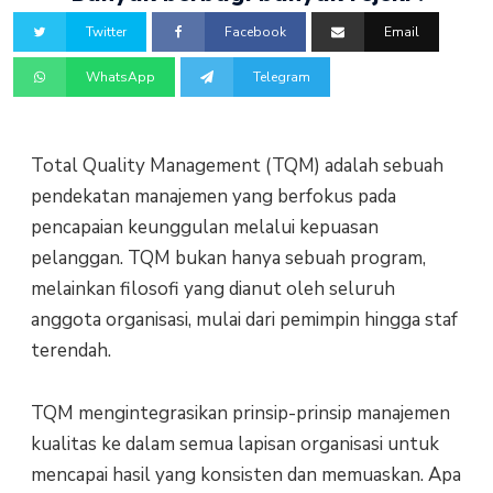
Twitter
Facebook
Email
WhatsApp
Telegram
Total Quality Management (TQM) adalah sebuah
pendekatan manajemen yang berfokus pada
pencapaian keunggulan melalui kepuasan
pelanggan. TQM bukan hanya sebuah program,
melainkan filosofi yang dianut oleh seluruh
anggota organisasi, mulai dari pemimpin hingga staf
terendah.
TQM mengintegrasikan prinsip-prinsip manajemen
kualitas ke dalam semua lapisan organisasi untuk
mencapai hasil yang konsisten dan memuaskan. Apa