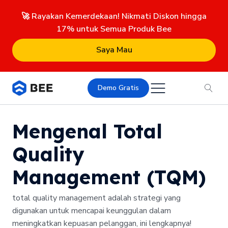
🚀 Rayakan Kemerdekaan! Nikmati Diskon hingga
17% untuk Semua Produk Bee
Saya Mau
Demo Gratis
Mengenal Total
Quality
Management (TQM)
total quality management adalah strategi yang
digunakan untuk mencapai keunggulan dalam
meningkatkan kepuasan pelanggan, ini lengkapnya!