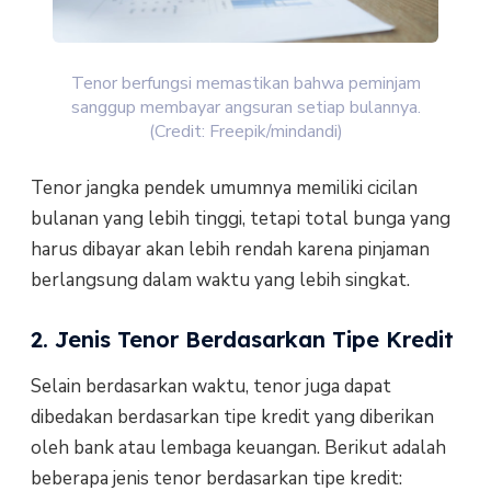
Tenor berfungsi memastikan bahwa peminjam
sanggup membayar angsuran setiap bulannya.
(Credit: Freepik/mindandi)
Tenor jangka pendek umumnya memiliki cicilan
bulanan yang lebih tinggi, tetapi total bunga yang
harus dibayar akan lebih rendah karena pinjaman
berlangsung dalam waktu yang lebih singkat.
2. Jenis Tenor Berdasarkan Tipe Kredit
Selain berdasarkan waktu, tenor juga dapat
dibedakan berdasarkan tipe kredit yang diberikan
oleh bank atau lembaga keuangan. Berikut adalah
beberapa jenis tenor berdasarkan tipe kredit: