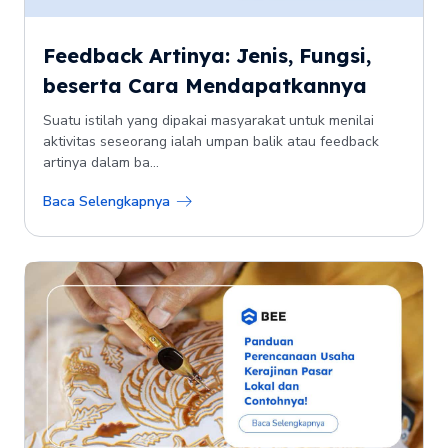
Feedback Artinya: Jenis, Fungsi,
beserta Cara Mendapatkannya
Suatu istilah yang dipakai masyarakat untuk menilai
aktivitas seseorang ialah umpan balik atau feedback
artinya dalam ba...
Baca Selengkapnya