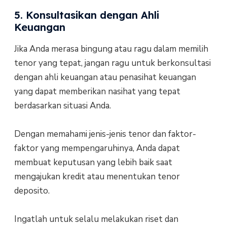
5. Konsultasikan dengan Ahli
Keuangan
Jika Anda merasa bingung atau ragu dalam memilih
tenor yang tepat, jangan ragu untuk berkonsultasi
dengan ahli keuangan atau penasihat keuangan
yang dapat memberikan nasihat yang tepat
berdasarkan situasi Anda.
Dengan memahami jenis-jenis tenor dan faktor-
faktor yang mempengaruhinya, Anda dapat
membuat keputusan yang lebih baik saat
mengajukan kredit atau menentukan tenor
deposito.
Ingatlah untuk selalu melakukan riset dan