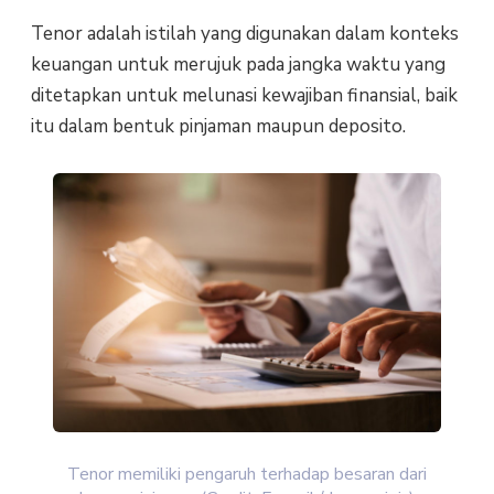
Tenor adalah istilah yang digunakan dalam konteks
keuangan untuk merujuk pada jangka waktu yang
ditetapkan untuk melunasi kewajiban finansial, baik
itu dalam bentuk pinjaman maupun deposito.
Tenor memiliki pengaruh terhadap besaran dari