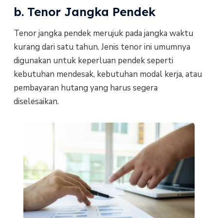
b. Tenor Jangka Pendek
Tenor jangka pendek merujuk pada jangka waktu
kurang dari satu tahun. Jenis tenor ini umumnya
digunakan untuk keperluan pendek seperti
kebutuhan mendesak, kebutuhan modal kerja, atau
pembayaran hutang yang harus segera
diselesaikan.