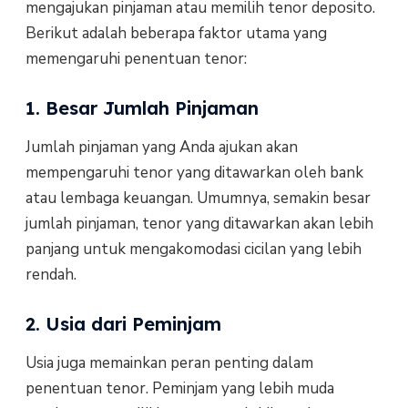
mengajukan pinjaman atau memilih tenor deposito.
Berikut adalah beberapa faktor utama yang
memengaruhi penentuan tenor:
1. Besar Jumlah Pinjaman
Jumlah pinjaman yang Anda ajukan akan
mempengaruhi tenor yang ditawarkan oleh bank
atau lembaga keuangan. Umumnya, semakin besar
jumlah pinjaman, tenor yang ditawarkan akan lebih
panjang untuk mengakomodasi cicilan yang lebih
rendah.
2. Usia dari Peminjam
Usia juga memainkan peran penting dalam
penentuan tenor. Peminjam yang lebih muda