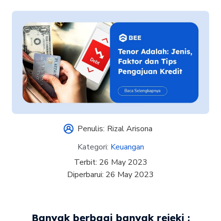
Penulis:
Rizal Arisona
Kategori:
Keuangan
Terbit:
26 May 2023
Diperbarui:
26 May 2023
Banyak berbagi banyak rejeki :