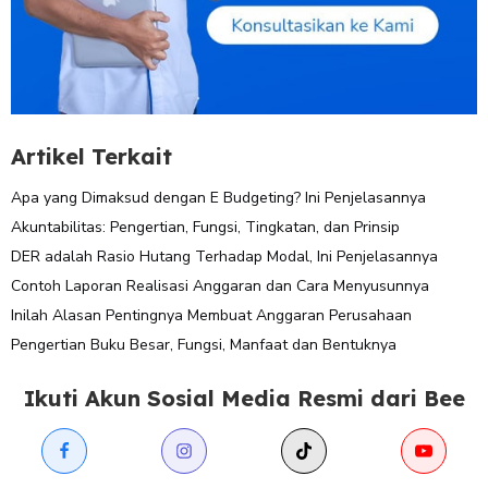
Artikel Terkait
Apa yang Dimaksud dengan E Budgeting? Ini Penjelasannya
Akuntabilitas: Pengertian, Fungsi, Tingkatan, dan Prinsip
DER adalah Rasio Hutang Terhadap Modal, Ini Penjelasannya
Contoh Laporan Realisasi Anggaran dan Cara Menyusunnya
Inilah Alasan Pentingnya Membuat Anggaran Perusahaan
Pengertian Buku Besar, Fungsi, Manfaat dan Bentuknya
Ikuti Akun Sosial Media Resmi dari Bee