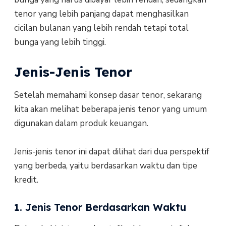
tenor yang lebih panjang dapat menghasilkan
cicilan bulanan yang lebih rendah tetapi total
bunga yang lebih tinggi.
Jenis-Jenis Tenor
Setelah memahami konsep dasar tenor, sekarang
kita akan melihat beberapa jenis tenor yang umum
digunakan dalam produk keuangan.
Jenis-jenis tenor ini dapat dilihat dari dua perspektif
yang berbeda, yaitu berdasarkan waktu dan tipe
kredit.
1. Jenis Tenor Berdasarkan Waktu