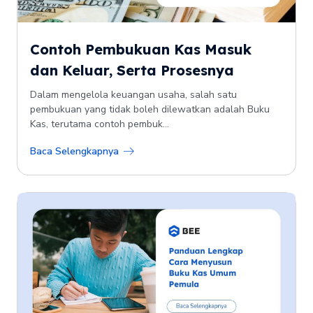
Contoh Pembukuan Kas Masuk
dan Keluar, Serta Prosesnya
Dalam mengelola keuangan usaha, salah satu
pembukuan yang tidak boleh dilewatkan adalah Buku
Kas, terutama contoh pembuk...
Baca Selengkapnya