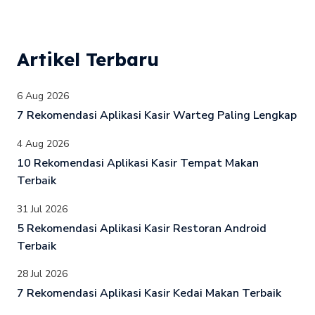
Artikel Terbaru
6 Aug 2026
7 Rekomendasi Aplikasi Kasir Warteg Paling Lengkap
4 Aug 2026
10 Rekomendasi Aplikasi Kasir Tempat Makan
Terbaik
31 Jul 2026
5 Rekomendasi Aplikasi Kasir Restoran Android
Terbaik
28 Jul 2026
7 Rekomendasi Aplikasi Kasir Kedai Makan Terbaik