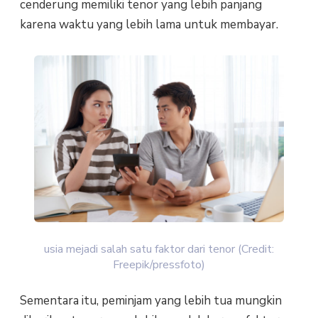
cenderung memiliki tenor yang lebih panjang
karena waktu yang lebih lama untuk membayar.
usia mejadi salah satu faktor dari tenor (Credit:
Freepik/pressfoto)
Sementara itu, peminjam yang lebih tua mungkin