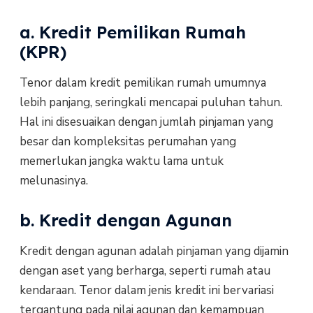
a. Kredit Pemilikan Rumah
(KPR)
Tenor dalam kredit pemilikan rumah umumnya
lebih panjang, seringkali mencapai puluhan tahun.
Hal ini disesuaikan dengan jumlah pinjaman yang
besar dan kompleksitas perumahan yang
memerlukan jangka waktu lama untuk
melunasinya.
b. Kredit dengan Agunan
Kredit dengan agunan adalah pinjaman yang dijamin
dengan aset yang berharga, seperti rumah atau
kendaraan. Tenor dalam jenis kredit ini bervariasi
tergantung pada nilai agunan dan kemampuan