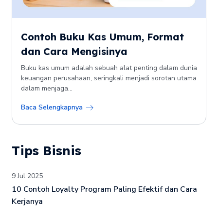
Contoh Buku Kas Umum, Format
dan Cara Mengisinya
Buku kas umum adalah sebuah alat penting dalam dunia
keuangan perusahaan, seringkali menjadi sorotan utama
dalam menjaga...
Baca Selengkapnya
Tips Bisnis
9 Jul 2025
10 Contoh Loyalty Program Paling Efektif dan Cara
Kerjanya