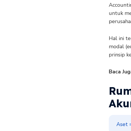
Accounti
untuk me
perusaha
Hal ini te
modal (eq
prinsip 
Baca Jug
Rum
Aku
Aset 