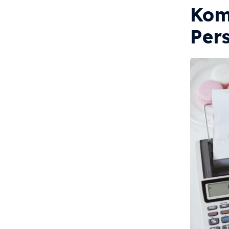
Kom
Per