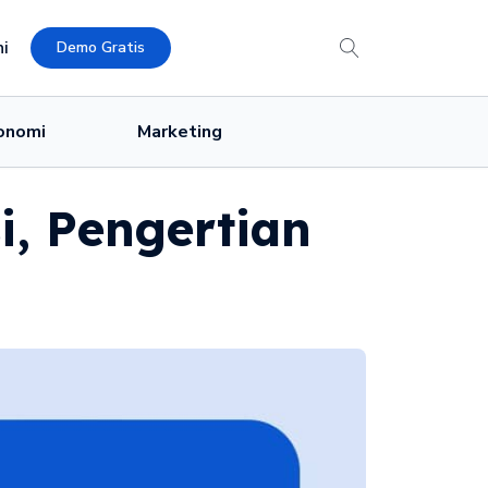
i
Demo Gratis
onomi
Marketing
, Pengertian