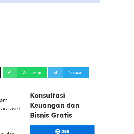
WhatsApp
Telegram
Konsultasi
lam
Keuangan dan
ra aset,
Bisnis Gratis