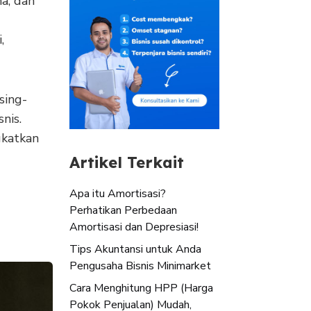
a, dan
,
sing-
nis.
katkan
Artikel Terkait
Apa itu Amortisasi?
Perhatikan Perbedaan
Amortisasi dan Depresiasi!
Tips Akuntansi untuk Anda
Pengusaha Bisnis Minimarket
Cara Menghitung HPP (Harga
Pokok Penjualan) Mudah,