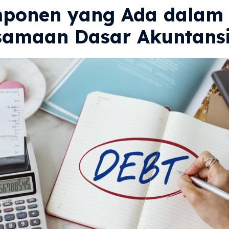
ponen yang Ada dalam
samaan Dasar Akuntans