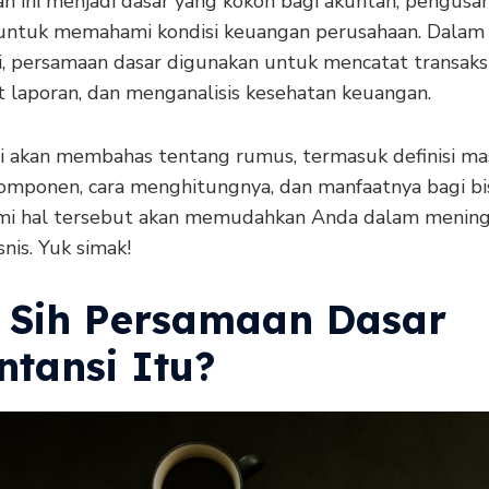
n ini menjadi dasar yang kokoh bagi akuntan, pengusah
 untuk memahami kondisi keuangan perusahaan. Dalam
i, persamaan dasar digunakan untuk mencatat transaksi
laporan, dan menganalisis kesehatan keuangan.
ini akan membahas tentang rumus, termasuk definisi ma
omponen, cara menghitungnya, dan manfaatnya bagi bis
i hal tersebut akan memudahkan Anda dalam mening
snis. Yuk simak!
 Sih Persamaan Dasar
ntansi Itu?