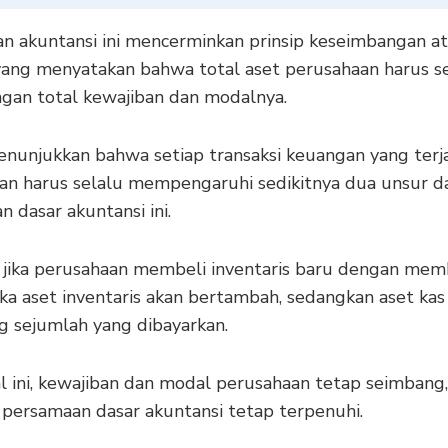
n akuntansi ini mencerminkan prinsip keseimbangan a
yang menyatakan bahwa total aset perusahaan harus s
gan total kewajiban dan modalnya.
menunjukkan bahwa setiap transaksi keuangan yang terj
an harus selalu mempengaruhi sedikitnya dua unsur 
 dasar akuntansi ini.
, jika perusahaan membeli inventaris baru dengan mem
ka aset inventaris akan bertambah, sedangkan aset kas
g sejumlah yang dibayarkan.
l ini, kewajiban dan modal perusahaan tetap seimbang,
 persamaan dasar akuntansi tetap terpenuhi.