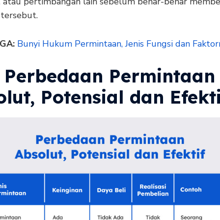
i, atau pertimbangan lain sebelum benar-benar membe
 tersebut.
GA:
Bunyi Hukum Permintaan, Jenis Fungsi dan Faktor
 Perbedaan Permintaan
lut, Potensial dan Efekti