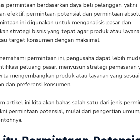
is permintaan berdasarkan daya beli pelanggan, yakni
n efektif, permintaan potensial dan permintaan absolu
mintaan ini digunakan untuk menganalisis pasar dan
an strategi bisnis yang tepat agar produk atau layan
au target konsumen dengan maksimal.
emahami permintaan ini, pengusaha dapat lebih mud
tifikasi peluang pasar, menyusun strategi pemasaran 
 serta mengembangkan produk atau layanan yang sesua
n dan preferensi konsumen.
m artikel ini kita akan bahas salah satu dari jenis perm
akni permintaan potensial, mulai dari pengertian umum,
ontohnya.