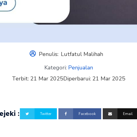
Penulis:
Lutfatul Malihah
Kategori:
Penjualan
Terbit:
21 Mar 2025
Diperbarui:
21 Mar 2025
jeki :
Twitter
Facebook
Email