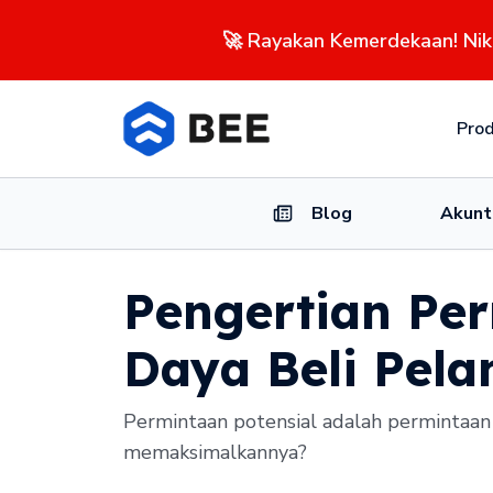
🚀 Rayakan Kemerdekaan! Ni
Pro
Blog
Akunt
Pengertian Per
Daya Beli Pel
Permintaan potensial adalah permintaan
memaksimalkannya?