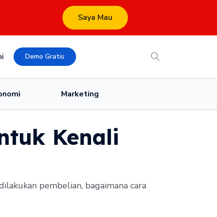
Saya Mau
i
Demo Gratis
onomi
Marketing
ntuk Kenali
dilakukan pembelian, bagaimana cara