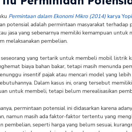
 itu Permintaan Potensia
uku
Permintaan dalam Ekonomi Mikro (2014)
karya Yopi
an potensial adalah permintaan masyarakat terhadap 
tau jasa yang sebenarnya memiliki kemampuan untuk 
um melaksanakan pembelian.
 seseorang yang tertarik untuk membeli mobil listrik 
nghemat biaya bahan bakar, tetapi masih menunda pe
enunggu insentif pajak atau mencari model yang lebih 
ebutuhannya. Dalam kasus ini, orang tersebut memiliki
n untuk membeli, tetapi belum merealisasikan pemb
anya, permintaan potensial ini didasarkan karena adan
n, namun masih ada faktor-faktor tertentu yang men
n pembelian, seperti harga yang belum sesuai, kurang