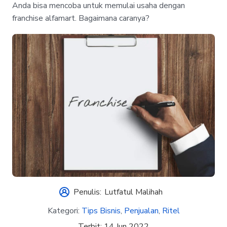
Anda bisa mencoba untuk memulai usaha dengan
franchise alfamart. Bagaimana caranya?
Penulis:
Lutfatul Malihah
Kategori:
Tips Bisnis
,
Penjualan
,
Ritel
Terbit:
14 Jun 2022