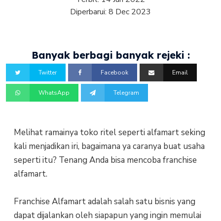
Diperbarui:
8 Dec 2023
Banyak berbagi banyak rejeki :
Twitter
Facebook
Email
WhatsApp
Telegram
Melihat ramainya toko ritel seperti alfamart seking
kali menjadikan iri, bagaimana ya caranya buat usaha
seperti itu? Tenang Anda bisa mencoba franchise
alfamart.
Franchise Alfamart adalah salah satu bisnis yang
dapat dijalankan oleh siapapun yang ingin memulai