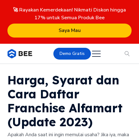
🚀 Rayakan Kemerdekaan! Nikmati Diskon hingga
17% untuk Semua Produk Bee
Saya Mau
Demo Gratis
Harga, Syarat dan
Cara Daftar
Franchise Alfamart
(Update 2023)
Apakah Anda saat ini ingin memulai usaha? Jika iya, maka