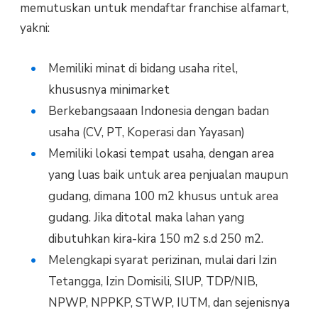
memutuskan untuk mendaftar franchise alfamart,
yakni:
Memiliki minat di bidang usaha ritel,
khususnya minimarket
Berkebangsaaan Indonesia dengan badan
usaha (CV, PT, Koperasi dan Yayasan)
Memiliki lokasi tempat usaha, dengan area
yang luas baik untuk area penjualan maupun
gudang, dimana 100 m2 khusus untuk area
gudang. Jika ditotal maka lahan yang
dibutuhkan kira-kira 150 m2 s.d 250 m2.
Melengkapi syarat perizinan, mulai dari Izin
Tetangga, Izin Domisili, SIUP, TDP/NIB,
NPWP, NPPKP, STWP, IUTM, dan sejenisnya