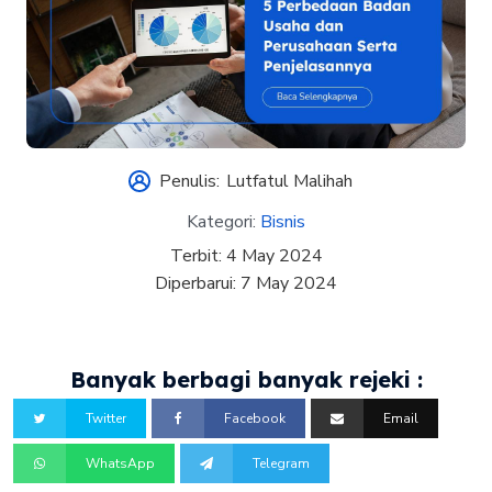
Penulis:
Lutfatul Malihah
Kategori:
Bisnis
Terbit:
4 May 2024
Diperbarui:
7 May 2024
Banyak berbagi banyak rejeki :
Twitter
Facebook
Email
WhatsApp
Telegram