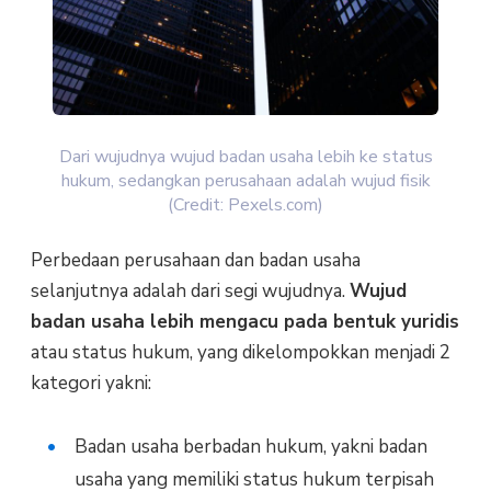
Dari wujudnya wujud badan usaha lebih ke status
hukum, sedangkan perusahaan adalah wujud fisik
(Credit: Pexels.com)
Perbedaan perusahaan dan badan usaha
selanjutnya adalah dari segi wujudnya.
Wujud
badan usaha lebih mengacu pada bentuk yuridis
atau status hukum, yang dikelompokkan menjadi 2
kategori yakni:
Badan usaha berbadan hukum, yakni badan
usaha yang memiliki status hukum terpisah