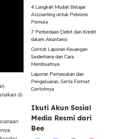
4 Langkah Mudah Belajar
Accounting untuk Pebisnis
Pemula
7 Perbedaan Debit dan Kredit
dalam Akuntansi
Contoh Laporan Keuangan
Sederhana dan Cara
Membuatnya
Laporan Pemasukan dan
Pengeluaran, Serta Format
an
Contohnya
unakan di
Ikuti Akun Sosial
Media Resmi dari
ncanaan
Bee
mnya
kondisi