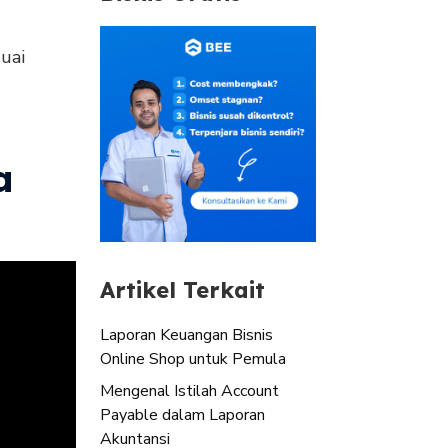
suai
a
Artikel Terkait
Laporan Keuangan Bisnis
Online Shop untuk Pemula
Mengenal Istilah Account
Payable dalam Laporan
Akuntansi