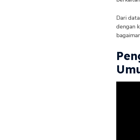
Dari data
dengan k
bagaimana
Pen
Um