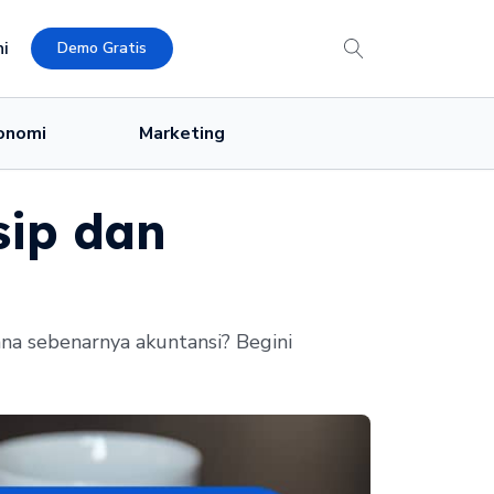
i
Demo Gratis
onomi
Marketing
sip dan
na sebenarnya akuntansi? Begini