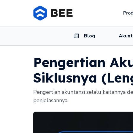
Pro
Blog
Akunt
Pengertian Aku
Siklusnya (Len
Pengertian akuntansi selalu kaitannya 
penjelasannya.