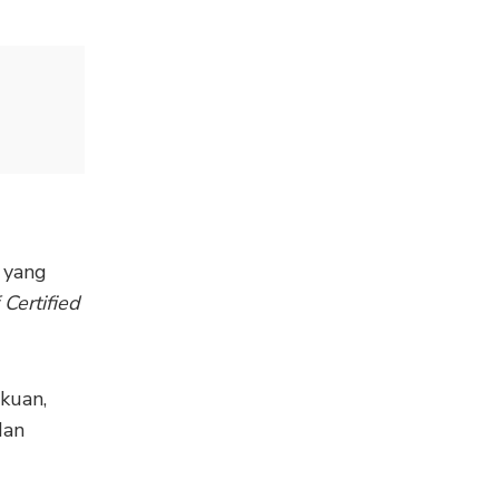
 yang
Certified
kuan,
dan