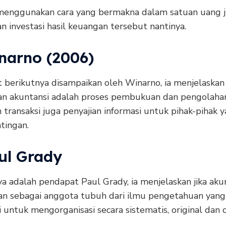
enggunakan cara yang bermakna dalam satuan uang 
 investasi hasil keuangan tersebut nantinya.
inarno (2006)
 berikutnya disampaikan oleh Winarno, ia menjelaskan 
an akuntansi adalah proses pembukuan dan pengolaha
transaksi juga penyajian informasi untuk pihak-pihak 
tingan.
aul Grady
a adalah pendapat Paul Grady, ia menjelaskan jika aku
kan sebagai anggota tubuh dari ilmu pengetahuan yang
 untuk mengorganisasi secara sistematis, original dan o