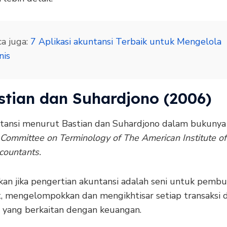
a juga:
7 Aplikasi akuntansi Terbaik untuk Mengelola
nis
astian dan Suhardjono (2006)
ntansi menurut Bastian dan Suhardjono dalam bukunya
Committee on Terminology of The American Institute of 
countants.
kan jika pengertian akuntansi adalah seni untuk pembu
, mengelompokkan dan mengikhtisar setiap transaksi 
a yang berkaitan dengan keuangan.