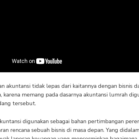
n akuntansi tidak lepas dari kaitannya dengan bisnis d
, karena memang pada dasarnya akuntansi lumrah dig
dang tersebut.
kuntansi digunakan sebagai bahan pertimbangan pere
ran rencana sebuah bisnis di masa depan. Yang didala
anyak laporan keuangan yang mencerminkan bagaimana 