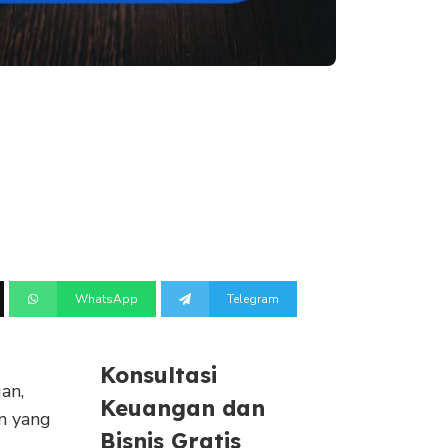
WhatsApp
Telegram
Konsultasi
an,
Keuangan dan
in yang
Bisnis Gratis