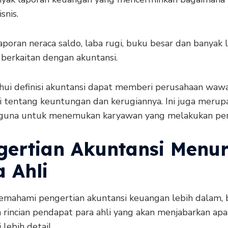
snis.
aporan neraca saldo, laba rugi, buku besar dan banyak 
 berkaitan dengan akuntansi.
ui definisi akuntansi dapat memberi perusahaan waw
ci tentang keuntungan dan kerugiannya. Ini juga merup
guna untuk menemukan karyawan yang melakukan pen
gertian Akuntansi Menur
 Ahli
mahami pengertian akuntansi keuangan lebih dalam, 
rincian pendapat para ahli yang akan menjabarkan apa 
 lebih detail.