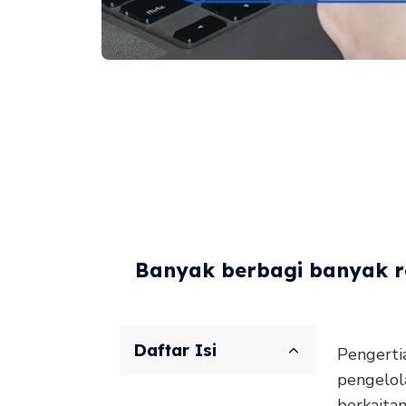
Banyak berbagi banyak re
Daftar Isi
Pengerti
pengelol
berkaita