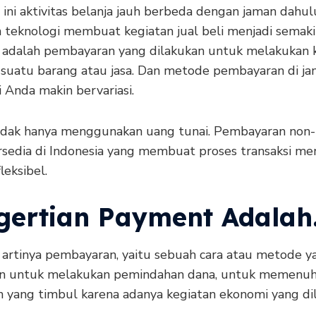
 ini aktivitas belanja jauh berbeda dengan jaman dahul
 teknologi membuat kegiatan jual beli menjadi semak
adalah pembayaran yang dilakukan untuk melakukan 
i suatu barang atau jasa. Dan metode pembayaran di j
 Anda makin bervariasi.
idak hanya menggunakan uang tunai. Pembayaran non-
rsedia di Indonesia yang membuat proses transaksi men
leksibel.
gertian Payment Adala
artinya pembayaran, yaitu sebuah cara atau metode y
n untuk melakukan pemindahan dana, untuk memenuh
n yang timbul karena adanya kegiatan ekonomi yang di