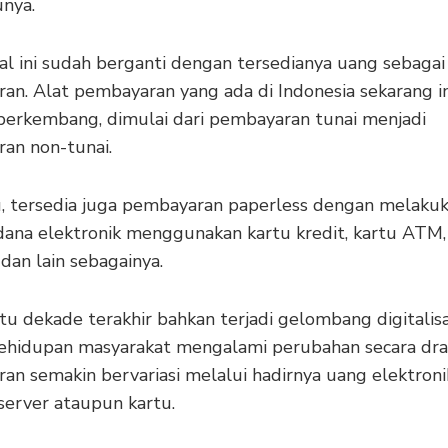
unya.
l ini sudah berganti dengan tersedianya uang sebagai 
an. Alat pembayaran yang ada di Indonesia sekarang in
berkembang, dimulai dari pembayaran tunai menjadi
an non-tunai.
tu, tersedia juga pembayaran paperless dengan melaku
 dana elektronik menggunakan kartu kredit, kartu ATM,
dan lain sebagainya.
u dekade terakhir bahkan terjadi gelombang digitalisa
ehidupan masyarakat mengalami perubahan secara dras
an semakin bervariasi melalui hadirnya uang elektroni
server ataupun kartu.