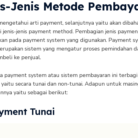
is-Jenis Metode Pembay
mengetahui arti payment, selanjutnya yaitu akan dibah
 jenis-jenis payment method. Pembagian jenis payment
kan pada payment system yang digunakan. Payment s
merupakan sistem yang mengatur proses pemindahan da
beli ke penjual.
payment system atau sistem pembayaran ini terbagi
, yaitu secara tunai dan non-tunai. Adapun untuk masi
nnya yaitu sebagai berikut:
ayment Tunai