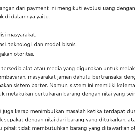
ngan dari payment ini mengikuti evolusi uang dengan
k di dalamnya yaitu:
isi masyarakat.
asi, teknologi, dan model bisnis.
jakan otoritas.
tersedia alat atau media yang digunakan untuk mela
embayaran, masyarakat jaman dahulu bertransaksi den
kan sistem barter. Namun, sistem ini memiliki kelema
tuk melakukan pertukaran barang dengan nilai yang se
ni juga kerap menimbulkan masalah ketika terdapat du
k sepakat dengan nilai dari barang yang ditukarkan, at
tu pihak tidak membutuhkan barang yang ditawarkan o