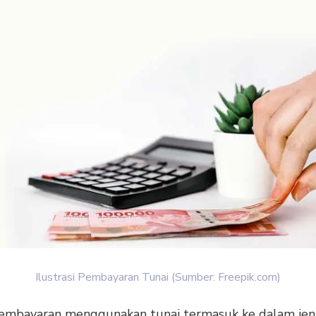
Ilustrasi Pembayaran Tunai (Sumber: Freepik.com)
embayaran menggunakan tunai termasuk ke dalam jen