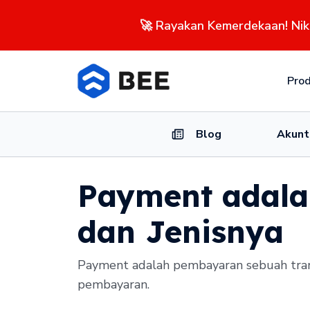
🚀 Rayakan Kemerdekaan! Ni
Pro
Blog
Akunt
Payment adala
dan Jenisnya
Payment adalah pembayaran sebuah transa
pembayaran.