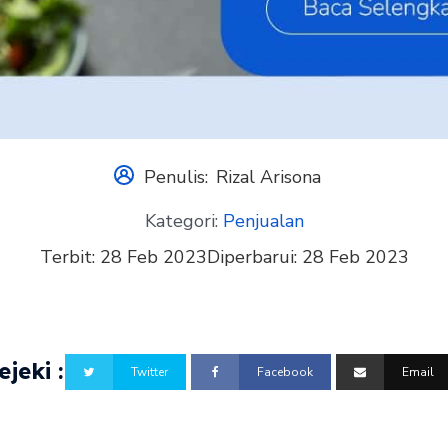
Penulis:
Rizal Arisona
Kategori:
Penjualan
Terbit:
28 Feb 2023
Diperbarui:
28 Feb 2023
jeki :
Twitter
Facebook
Email