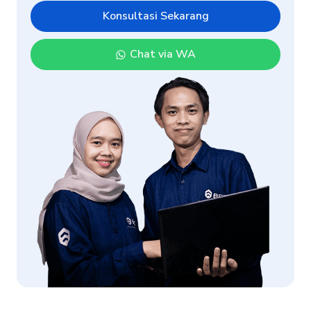
Konsultasi Sekarang
Chat via WA