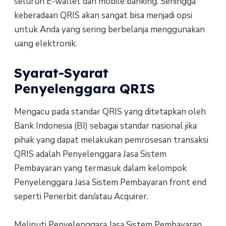
seluruh E-wallet dan mobile banking. Sehingga
keberadaan QRIS akan sangat bisa menjadi opsi
untuk Anda yang sering berbelanja menggunakan
uang elektronik.
Syarat-Syarat
Penyelenggara QRIS
Mengacu pada standar QRIS yang ditetapkan oleh
Bank Indonesia (BI) sebagai standar nasional jika
pihak yang dapat melakukan pemrosesan transaksi
QRIS adalah Penyelenggara Jasa Sistem
Pembayaran yang termasuk dalam kelompok
Penyelenggara Jasa Sistem Pembayaran front end
seperti Penerbit dan/atau Acquirer.
Meliputi Penyelenggara Jasa Sistem Pembayaran