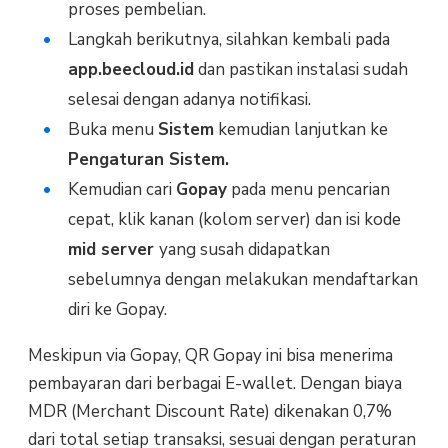
proses pembelian.
Langkah berikutnya, silahkan kembali pada
app.beecloud.id
dan pastikan instalasi sudah
selesai dengan adanya notifikasi.
Buka menu
Sistem
kemudian lanjutkan ke
Pengaturan Sistem.
Kemudian cari
Gopay
pada menu pencarian
cepat, klik kanan (kolom server) dan isi kode
mid server
yang susah didapatkan
sebelumnya dengan melakukan mendaftarkan
diri ke Gopay.
Meskipun via Gopay, QR Gopay ini bisa menerima
pembayaran dari berbagai E-wallet. Dengan biaya
MDR (Merchant Discount Rate) dikenakan 0,7%
dari total setiap transaksi, sesuai dengan peraturan