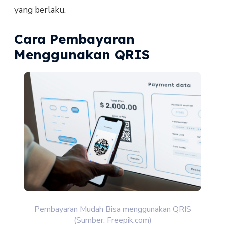
yang berlaku.
Cara Pembayaran
Menggunakan QRIS
Pembayaran Mudah Bisa menggunakan QRIS
(Sumber: Freepik.com)