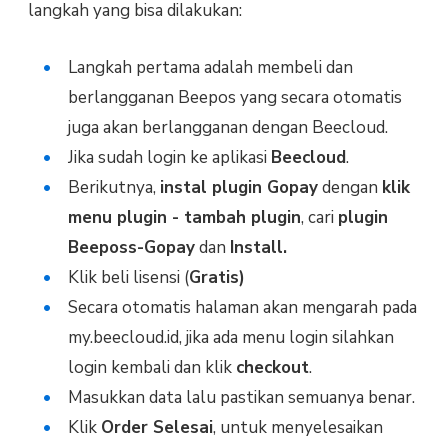
langkah yang bisa dilakukan:
Langkah pertama adalah membeli dan
berlangganan Beepos yang secara otomatis
juga akan berlangganan dengan Beecloud.
Jika sudah login ke aplikasi
Beecloud
.
Berikutnya,
instal plugin Gopay
dengan
klik
menu plugin - tambah plugin
, cari
plugin
Beeposs-Gopay
dan
Install.
Klik beli lisensi (
Gratis)
Secara otomatis halaman akan mengarah pada
my.beecloud.id, jika ada menu login silahkan
login kembali dan klik
checkout
.
Masukkan data lalu pastikan semuanya benar.
Klik
Order Selesai
, untuk menyelesaikan