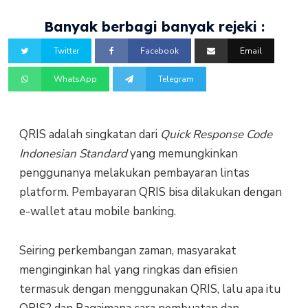
Banyak berbagi banyak rejeki :
Twitter
Facebook
Email
WhatsApp
Telegram
QRIS adalah singkatan dari
Quick Response Code
Indonesian Standard
yang memungkinkan
penggunanya melakukan pembayaran lintas
platform. Pembayaran QRIS bisa dilakukan dengan
e-wallet atau mobile banking.
Seiring perkembangan zaman, masyarakat
menginginkan hal yang ringkas dan efisien
termasuk dengan menggunakan QRIS, lalu apa itu