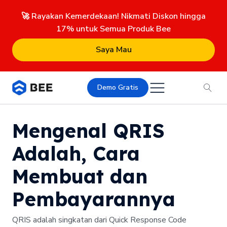
🚀 Rayakan Kemerdekaan! Nikmati Diskon hingga
17% untuk Semua Produk Bee
Saya Mau
Demo Gratis
Mengenal QRIS
Adalah, Cara
Membuat dan
Pembayarannya
QRIS adalah singkatan dari Quick Response Code