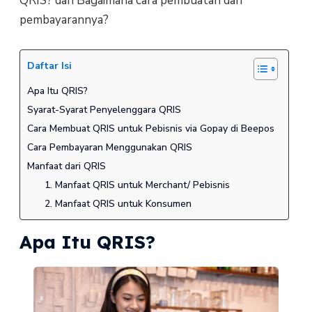
QRIS? dan Bagaimana cara pembuatan dan
pembayarannya?
Daftar Isi
Apa Itu QRIS?
Syarat-Syarat Penyelenggara QRIS
Cara Membuat QRIS untuk Pebisnis via Gopay di Beepos
Cara Pembayaran Menggunakan QRIS
Manfaat dari QRIS
1. Manfaat QRIS untuk Merchant/ Pebisnis
2. Manfaat QRIS untuk Konsumen
Apa Itu QRIS?