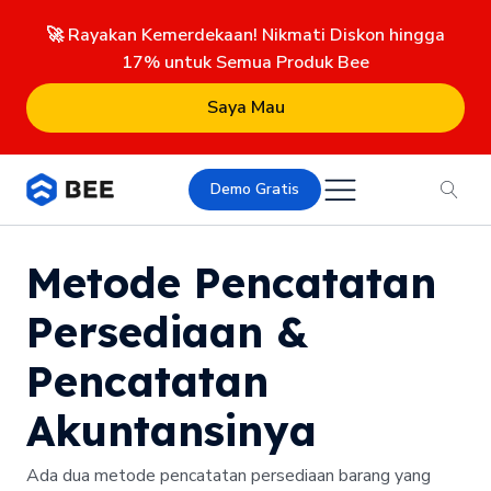
🚀 Rayakan Kemerdekaan! Nikmati Diskon hingga
17% untuk Semua Produk Bee
Saya Mau
Demo Gratis
Metode Pencatatan
Persediaan &
Pencatatan
Akuntansinya
Ada dua metode pencatatan persediaan barang yang