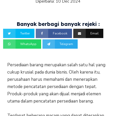
Diperbarui:
10 Dec 2024
Banyak berbagi banyak rejeki :
Twitter
Facebook
Email
WhatsApp
Telegram
Persediaan barang merupakan salah satu hal yang
cukup krusial pada dunia bisnis. Oleh karena itu,
perusahaan harus memahami dan menerapkan
metode pencatatan persediaan dengan tepat.
Produk-produk yang akan dijual menjadi elemen
utama dalam pencatatan persediaan barang.
Terdapat beberapa macam yang dapat diterapkan