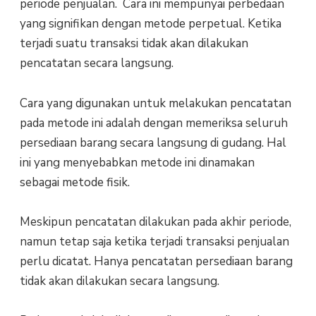
periode penjualan. Cara ini mempunyai perbedaan
yang signifikan dengan metode perpetual. Ketika
terjadi suatu transaksi tidak akan dilakukan
pencatatan secara langsung.
Cara yang digunakan untuk melakukan pencatatan
pada metode ini adalah dengan memeriksa seluruh
persediaan barang secara langsung di gudang. Hal
ini yang menyebabkan metode ini dinamakan
sebagai metode fisik.
Meskipun pencatatan dilakukan pada akhir periode,
namun tetap saja ketika terjadi transaksi penjualan
perlu dicatat. Hanya pencatatan persediaan barang
tidak akan dilakukan secara langsung.