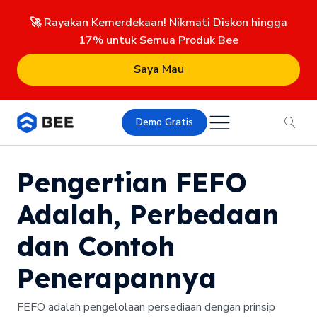
🚀 Rayakan Kemerdekaan! Nikmati Diskon hingga
17% untuk Semua Produk Bee
Saya Mau
Demo Gratis
Pengertian FEFO
Adalah, Perbedaan
dan Contoh
Penerapannya
FEFO adalah pengelolaan persediaan dengan prinsip