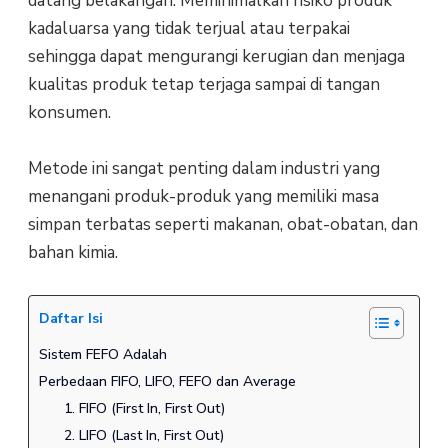
datang belakangan. Meminimalkan risiko produk
kadaluarsa yang tidak terjual atau terpakai
sehingga dapat mengurangi kerugian dan menjaga
kualitas produk tetap terjaga sampai di tangan
konsumen.
Metode ini sangat penting dalam industri yang
menangani produk-produk yang memiliki masa
simpan terbatas seperti makanan, obat-obatan, dan
bahan kimia.
Daftar Isi
Sistem FEFO Adalah
Perbedaan FIFO, LIFO, FEFO dan Average
1. FIFO (First In, First Out)
2. LIFO (Last In, First Out)