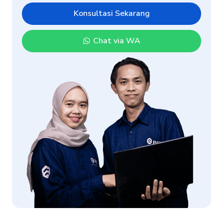
Konsultasi Sekarang
Chat via WA