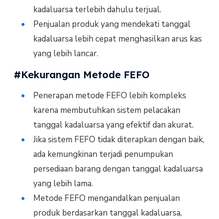
kadaluarsa terlebih dahulu terjual.
Penjualan produk yang mendekati tanggal
kadaluarsa lebih cepat menghasilkan arus kas
yang lebih lancar.
#Kekurangan Metode FEFO
Penerapan metode FEFO lebih kompleks
karena membutuhkan sistem pelacakan
tanggal kadaluarsa yang efektif dan akurat.
Jika sistem FEFO tidak diterapkan dengan baik,
ada kemungkinan terjadi penumpukan
persediaan barang dengan tanggal kadaluarsa
yang lebih lama.
Metode FEFO mengandalkan penjualan
produk berdasarkan tanggal kadaluarsa,